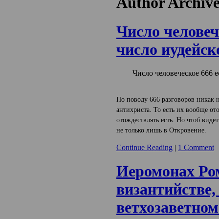
Author Archiv
Число человеч
число иудейск
Число человеческое 666 е
По поводу 666 разговоров никак 
антихриста. То есть их вообще от
отождествлять есть. Но чтоб видет
не только лишь в Откровение.
Continue Reading
|
1 Comment
Иеромонах Ро
византийстве,
ветхозаветном