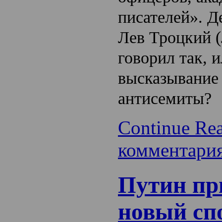
писателей». Д
Лев Троцкий 
говорил так, и
высказывание
антисемиты?
Continue Re
комментари
Путин пр
новый сп