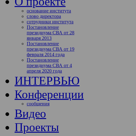
О проекте
основание института
слово директора
сотрудники института
Постановление
президиума СВА от 28
января 2013
Постановление
президиума СВА от 19
февраля 2014 года
Постановление
президиума СВА от 4
апреля 2020 года
ИНТЕРВЬЮ
Конференции
сообщения
Видео
Проекты