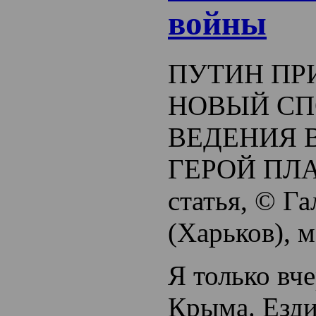
войны
ПУТИН ПР
НОВЫЙ СП
ВЕДЕНИЯ 
ГЕРОЙ ПЛ
статья, © Г
(Харьков), 
Я только вче
Крыма. Езди