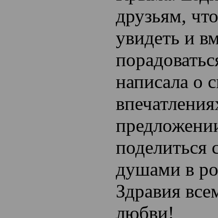
друзьям, чт
увидеть и в
порадоватьс
написала о 
впечатления
предложени
поделиться 
душами в ро
Здравия все
любви!