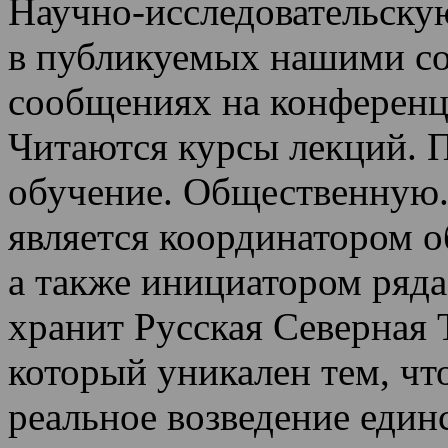
Научно-исследовательскую
в публикуемых нашими со
сообщениях на конференц
Читаются курсы лекций
.
П
обучение.
Общественную.
является координатором 
а также инициатором ряда
хранит Русская Северная 
который уникален тем, чт
реальное возведение един