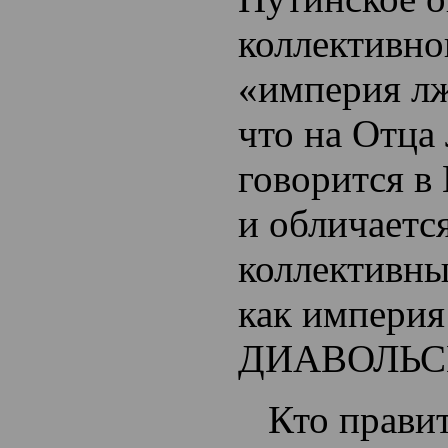
коллективно
«империя л
что на Отца
говорится в
и обличает
коллективны
как
империя
ДИАВОЛЬС
Кто прави