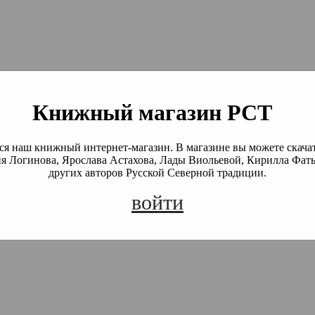
й Северной Традиции
 Академия)
Книжный магазин РСТ
я наш книжный интернет-магазин. В магазине вы можете скача
я Логинова, Ярослава Астахова, Лады Виольевой, Кирилла Фать
других авторов Русской Северной традиции.
войти