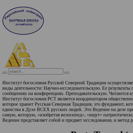
Институт богословия Русской Северной Традиции осуществля
виды деятельности:
Научно-исследовательскую. Ее результаты
сообщениях на конференциях.
Преподавательскую. Читаются к
Институт богословия РСТ является координатором обществен
которое хранит Русская Северная Традиция, это фундамент, ко
единства в Духе ВСЕХ русских людей. Это Ведение на деле п
самую, которую, «изобретая велосипед», «ищут» патриотическ
Ведение представляет собой и предмет исследования, и метод 