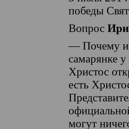
победы Свят
Вопрос
Ири
— Почему и
самарянке у
Христос отк
есть Христо
Представите
официальной
могут ничег