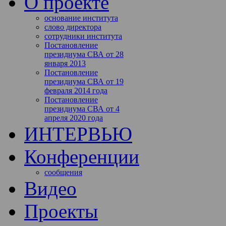
О проекте
основание института
слово директора
сотрудники института
Постановление
президиума СВА от 28
января 2013
Постановление
президиума СВА от 19
февраля 2014 года
Постановление
президиума СВА от 4
апреля 2020 года
ИНТЕРВЬЮ
Конференции
сообщения
Видео
Проекты