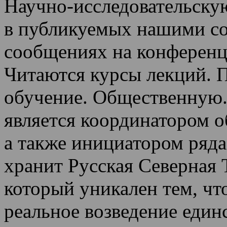
Научно-исследовательскую
в публикуемых нашими со
сообщениях на конференц
Читаются курсы лекций
.
П
обучение.
Общественную.
является координатором 
а также инициатором ряда
хранит Русская Северная 
который уникален тем, чт
реальное возведение един