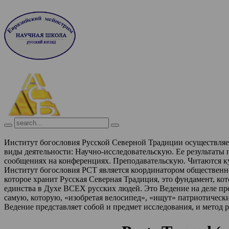
Институт богословия Русской Северной Традиции осуществля
виды деятельности:
Научно-исследовательскую. Ее результаты
сообщениях на конференциях.
Преподавательскую. Читаются к
Институт богословия РСТ является координатором обществен
которое хранит Русская Северная Традиция, это фундамент, ко
единства в Духе ВСЕХ русских людей. Это Ведение на деле п
самую, которую, «изобретая велосипед», «ищут» патриотическ
Ведение представляет собой и предмет исследования, и метод 