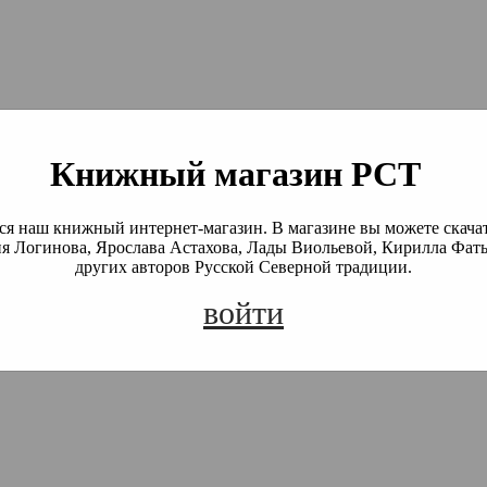
й Северной Традиции
 Академия)
Книжный магазин РСТ
я наш книжный интернет-магазин. В магазине вы можете скача
я Логинова, Ярослава Астахова, Лады Виольевой, Кирилла Фать
других авторов Русской Северной традиции.
войти