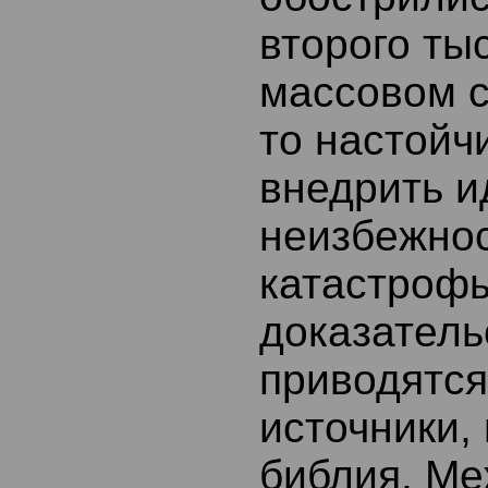
второго ты
массовом с
то настойч
внедрить и
неизбежнос
катастрофы
доказатель
приводятся
источники, 
библия. Ме