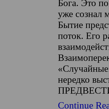
Бога. Это п
уже сознал 
Бытие предс
поток. Его 
взаимодейст
Взаимопере
«Случайные
нередко выс
ПРЕДВЕС
Continue Re