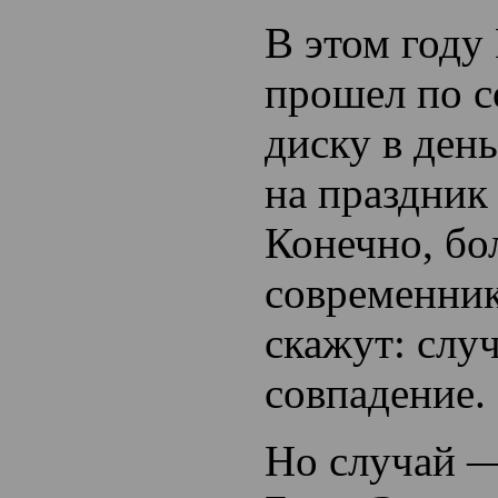
В этом году
прошел по 
диску в день
на праздник
Конечно, б
современни
скажут: слу
совпадение.
Но случай 