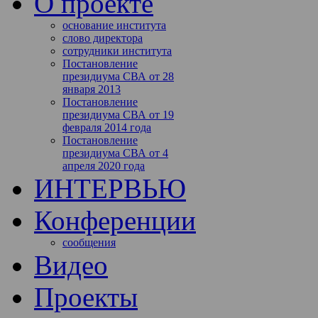
О проекте
основание института
слово директора
сотрудники института
Постановление
президиума СВА от 28
января 2013
Постановление
президиума СВА от 19
февраля 2014 года
Постановление
президиума СВА от 4
апреля 2020 года
ИНТЕРВЬЮ
Конференции
сообщения
Видео
Проекты