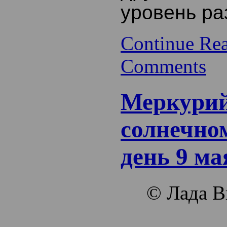
уровень ра
Continue Re
Comments
Меркурий
солнечно
день 9 ма
© Лада В