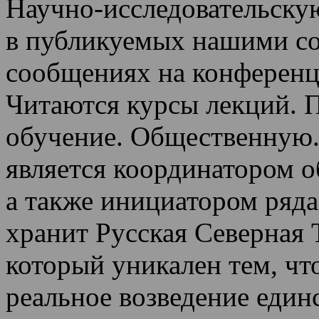
Научно-исследовательскую
в публикуемых нашими со
сообщениях на конференц
Читаются курсы лекций
.
П
обучение.
Общественную.
является координатором 
а также инициатором ряда
хранит Русская Северная 
который уникален тем, чт
реальное возведение един