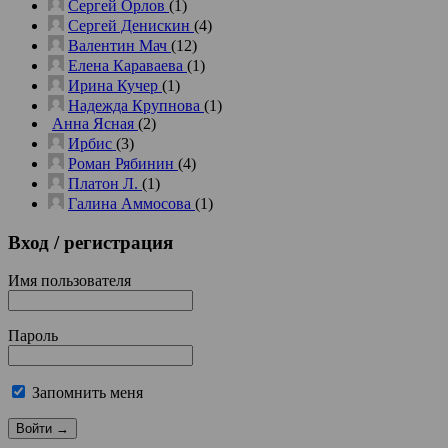
Сергей Орлов
(1)
Сергей Денискин
(4)
Валентин Мач
(12)
Елена Караваева
(1)
Ирина Кучер
(1)
Надежда Крупнова
(1)
Анна Ясная
(2)
Ирбис
(3)
Роман Рябинин
(4)
Платон Л.
(1)
Галина Аммосова
(1)
Вход
/ регистрация
Имя пользователя
Пароль
Запомнить меня