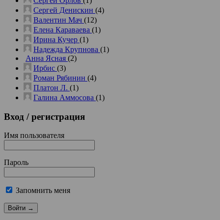
Сергей Орлов
(1)
Сергей Денискин
(4)
Валентин Мач
(12)
Елена Караваева
(1)
Ирина Кучер
(1)
Надежда Крупнова
(1)
Анна Ясная
(2)
Ирбис
(3)
Роман Рябинин
(4)
Платон Л.
(1)
Галина Аммосова
(1)
Вход
/ регистрация
Имя пользователя
Пароль
Запомнить меня