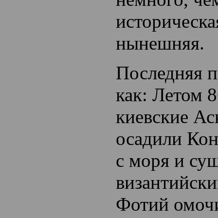
историческа
нынешняя.
Последняя п
как: Летом 8
киевские Ас
осадили Кон
с моря и су
византийски
Фотий омоч