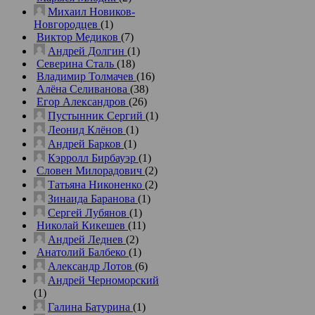
Михаил Новиков-
Новгородцев
(1)
Виктор Медиков
(7)
Андрей Долгин
(1)
Северина Сталь
(18)
Владимир Толмачев
(16)
Алёна Селиванова
(38)
Егор Александров
(26)
Пустынник Сергий
(1)
Леонид Клёнов
(1)
Андрей Барков
(1)
Кэрролл Бирбауэр
(1)
Словен Милорадович
(2)
Татьяна Никоненко
(2)
Зинаида Баранова
(1)
Сергей Лубянов
(1)
Николай Кикешев
(11)
Андрей Леднев
(2)
Анатолий Балбеко
(1)
Александр Лотов
(6)
Андрей Черноморский
(1)
Галина Батурина
(1)