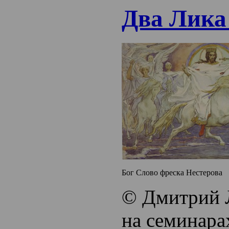
Два Лика
Бог Слово фреска Нестерова
© Дмитрий 
на семинара