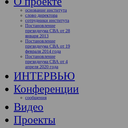
О проекте
основание института
слово директора
сотрудники института
Постановление
президиума СВА от 28
января 2013
Постановление
президиума СВА от 19
февраля 2014 года
Постановление
президиума СВА от 4
апреля 2020 года
ИНТЕРВЬЮ
Конференции
сообщения
Видео
Проекты