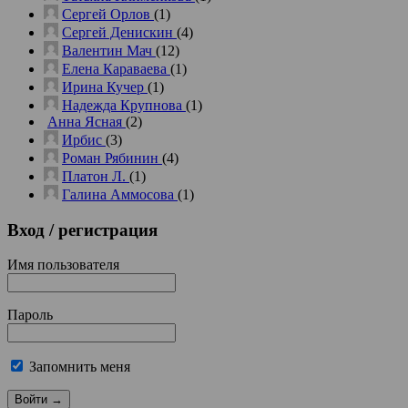
Сергей Орлов
(1)
Сергей Денискин
(4)
Валентин Мач
(12)
Елена Караваева
(1)
Ирина Кучер
(1)
Надежда Крупнова
(1)
Анна Ясная
(2)
Ирбис
(3)
Роман Рябинин
(4)
Платон Л.
(1)
Галина Аммосова
(1)
Вход
/ регистрация
Имя пользователя
Пароль
Запомнить меня