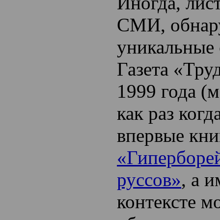
Иногда, лис
СМИ, обнар
уникальные 
Газета «Труд
1999 года (
как раз когд
впервые кни
«Гиперборей
руссов»
, а 
контексте м