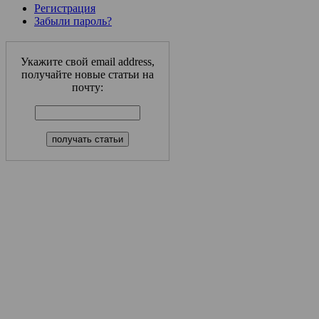
Регистрация
Забыли пароль?
Укажите свой email address,
получайте новые статьи на
почту: