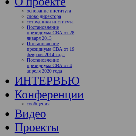
О проекте
основание института
слово директора
сотрудники института
Постановление
президиума СВА от 28
января 2013
Постановление
президиума СВА от 19
февраля 2014 года
Постановление
президиума СВА от 4
апреля 2020 года
ИНТЕРВЬЮ
Конференции
сообщения
Видео
Проекты