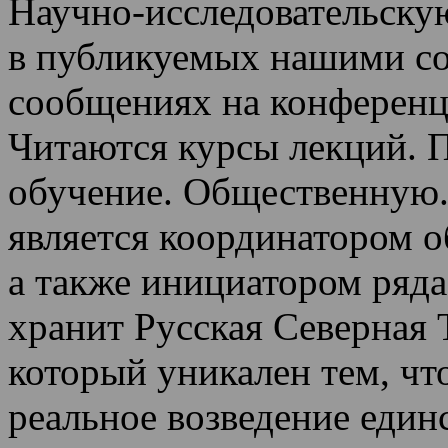
Научно-исследовательскую
в публикуемых нашими со
сообщениях на конференц
Читаются курсы лекций
.
П
обучение.
Общественную.
является координатором 
а также инициатором ряда
хранит Русская Северная 
который уникален тем, чт
реальное возведение един