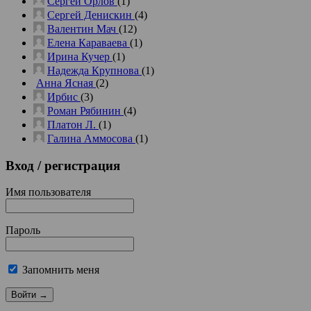
Сергей Орлов
(1)
Сергей Денискин
(4)
Валентин Мач
(12)
Елена Караваева
(1)
Ирина Кучер
(1)
Надежда Крупнова
(1)
Анна Ясная
(2)
Ирбис
(3)
Роман Рябинин
(4)
Платон Л.
(1)
Галина Аммосова
(1)
Вход
/ регистрация
Имя пользователя
Пароль
Запомнить меня