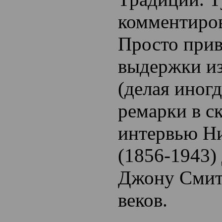
комментиров
Просто при
выдержки из
(делая иногд
ремарки в ск
интервью Ни
(1856-1943)
Джону Смит
веков.