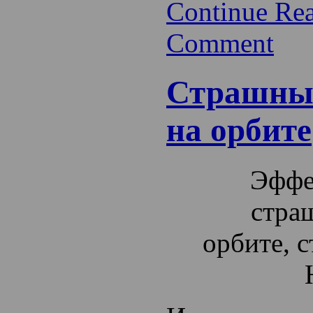
Continue Re
Comment
Страшные
на орбите
Эффе
стра
орбите, с