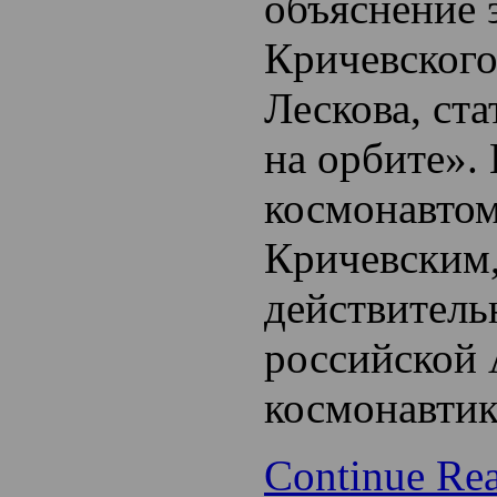
объяснение 
Кричевского
Лескова, ст
на орбите».
космонавтом
Кричевским
действител
российской
космонавтик
Continue Re