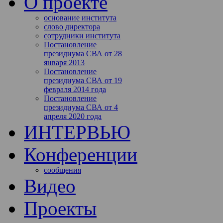
О проекте
основание института
слово директора
сотрудники института
Постановление
президиума СВА от 28
января 2013
Постановление
президиума СВА от 19
февраля 2014 года
Постановление
президиума СВА от 4
апреля 2020 года
ИНТЕРВЬЮ
Конференции
сообщения
Видео
Проекты