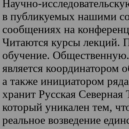
Научно-исследовательскую
в публикуемых нашими со
сообщениях на конференц
Читаются курсы лекций
.
П
обучение.
Общественную.
является координатором 
а также инициатором ряда
хранит Русская Северная 
который уникален тем, чт
реальное возведение един