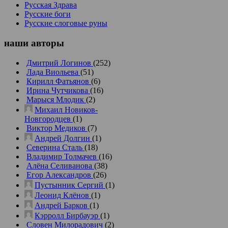
Русская Здрава
Русские боги
Русские слоговые руны
наши
авторы
Дмитрий Логинов
(252)
Лада Виольева
(51)
Кирилл Фатьянов
(6)
Ирина Чутчикова
(16)
Марыся Млодик
(2)
Михаил Новиков-
Новгородцев
(1)
Виктор Медиков
(7)
Андрей Долгин
(1)
Северина Сталь
(18)
Владимир Толмачев
(16)
Алёна Селиванова
(38)
Егор Александров
(26)
Пустынник Сергий
(1)
Леонид Клёнов
(1)
Андрей Барков
(1)
Кэрролл Бирбауэр
(1)
Словен Милорадович
(2)