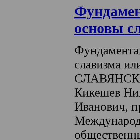
Фундаме
основы с
Фундамента
славизма 
СЛАВЯНСК
Кикешев Ни
Иванович, п
Международ
общественн