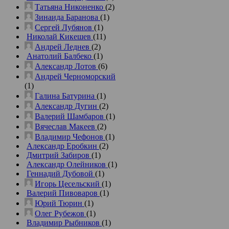
Татьяна Никоненко
(2)
Зинаида Баранова
(1)
Сергей Лубянов
(1)
Николай Кикешев
(11)
Андрей Леднев
(2)
Анатолий Балбеко
(1)
Александр Лотов
(6)
Андрей Черноморский
(1)
Галина Батурина
(1)
Александр Дугин
(2)
Валерий Шамбаров
(1)
Вячеслав Макеев
(2)
Владимир Чефонов
(1)
Александр Еробкин
(2)
Дмитрий Забиров
(1)
Александр Олейников
(1)
Геннадий Дубовой
(1)
Игорь Цесельский
(1)
Валерий Пивоваров
(1)
Юрий Тюрин
(1)
Олег Рубежов
(1)
Владимир Рыбников
(1)