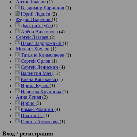
Антон Благин
(1)
Владимир Ларионов
(1)
Юрий Леднёв
(2)
Федор Озаренов
(1)
Дмитрий Губа
(1)
Алёна Викторова
(4)
Сергей Лазарев
(2)
Павел Задорожный
(1)
Михаил Хохлов
(1)
Татьяна Клименкова
(1)
Сергей Орлов
(1)
Сергей Денискин
(4)
Валентин Мач
(12)
Елена Караваева
(1)
Ирина Кучер
(1)
Надежда Крупнова
(1)
Анна Ясная
(2)
Ирбис
(3)
Роман Рябинин
(4)
Платон Л.
(1)
Галина Аммосова
(1)
Вход
/ регистрация