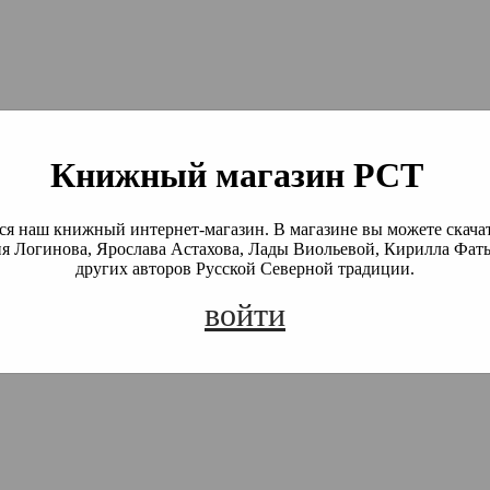
й Северной Традиции
 Академия)
Книжный магазин РСТ
я наш книжный интернет-магазин. В магазине вы можете скача
я Логинова, Ярослава Астахова, Лады Виольевой, Кирилла Фать
других авторов Русской Северной традиции.
войти