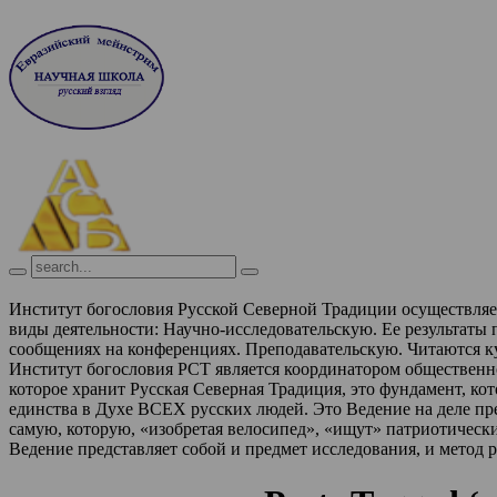
Институт богословия Русской Северной Традиции осуществля
виды деятельности:
Научно-исследовательскую. Ее результаты
сообщениях на конференциях.
Преподавательскую. Читаются к
Институт богословия РСТ является координатором обществен
которое хранит Русская Северная Традиция, это фундамент, ко
единства в Духе ВСЕХ русских людей. Это Ведение на деле п
самую, которую, «изобретая велосипед», «ищут» патриотическ
Ведение представляет собой и предмет исследования, и метод 