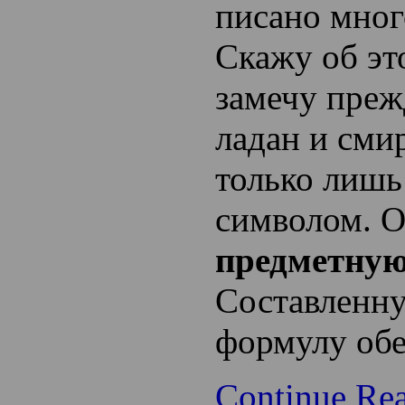
писано мног
Скажу об эт
замечу прежд
ладан и сми
только лишь
символом. О
предметную
Составленн
формулу обе
Continue Re