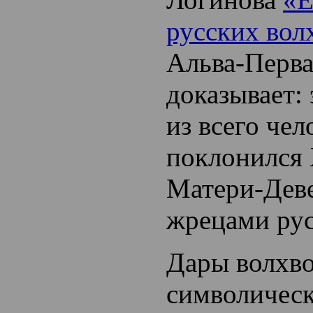
русских вол
Альва-Перва
доказывает:
из всего чел
поклонился 
Матери-Дев
жрецами рус
Дары волхв
символическ