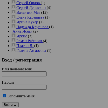
Сергей Орлов
(1)
Сергей Денискин
(4)
Валентин Мач
(12)
Елена Караваева
(1)
Ирина Кучер
(1)
Надежда Крупнова
(1)
Анна Ясная
(2)
Ирбис
(3)
Роман Рябинин
(4)
Платон Л.
(1)
Галина Аммосова
(1)
Вход
/ регистрация
Имя пользователя
Пароль
Запомнить меня