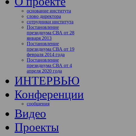
О проекте
основание института
слово директора
сотрудники института
Постановление
президиума СВА от 28
января 2013
Постановление
президиума СВА от 19
февраля 2014 года
Постановление
президиума СВА от 4
апреля 2020 года
ИНТЕРВЬЮ
Конференции
сообщения
Видео
Проекты