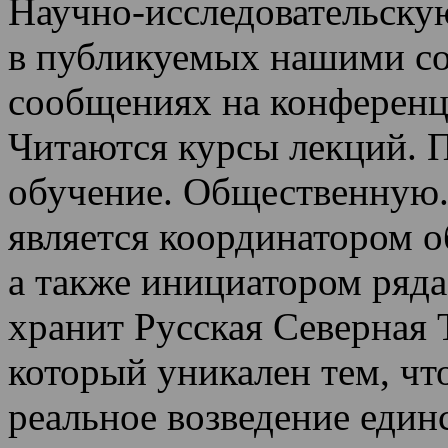
Научно-исследовательскую
в публикуемых нашими со
сообщениях на конференц
Читаются курсы лекций
.
П
обучение.
Общественную.
является координатором 
а также инициатором ряда
хранит Русская Северная 
который уникален тем, чт
реальное возведение един