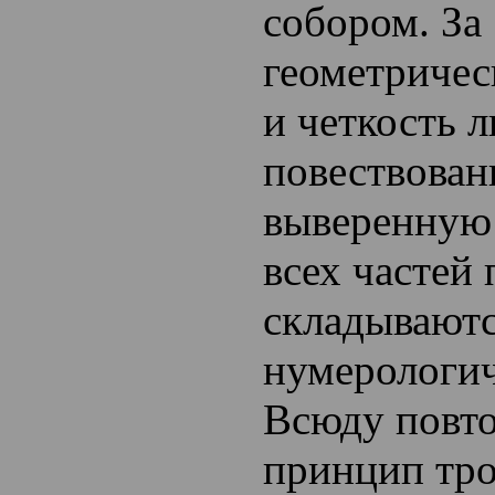
собором. За
геометричес
и четкость 
повествовани
выверенную
всех частей
складываютс
нумерологич
Всюду повто
принцип тро