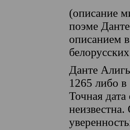
(описание м
поэме Данте 
описанием в
белорусских
Данте Алигь
1265 либо в 
Точная дата
неизвестна.
уверенност