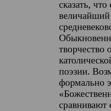
сказать, что
величайший
средневеков
Обыкновенн
творчество 
католическо
поэзии. Воз
формально э
«Божествен
сравнивают 