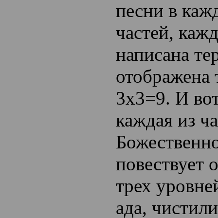
песни в каж
частей, каж
написана т
отображена 
3х3=9. И во
каждая из ч
Божественн
повествует о
трех уровне
ада, чистили