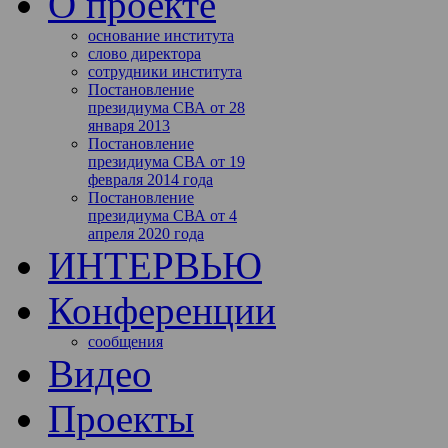
О проекте
основание института
слово директора
сотрудники института
Постановление
президиума СВА от 28
января 2013
Постановление
президиума СВА от 19
февраля 2014 года
Постановление
президиума СВА от 4
апреля 2020 года
ИНТЕРВЬЮ
Конференции
сообщения
Видео
Проекты