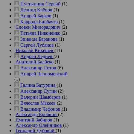
Пустынник Сергий
(1)
Леонид Клёнов
(1)
Андрей Барков
(1)
Кэрролл Бирбауэр
(1)
Словен Милорадович
(2)
Татьяна Никоненко
(2)
Зинаида Баранова
(1)
Сергей Лубянов
(1)
Николай Кикешев
(11)
Андрей Леднев
(2)
Анатолий Балбеко
(1)
Александр Лотов
(6)
Андрей Черноморский
(1)
Галина Батурина
(1)
Александр Дугин
(2)
Валерий Шамбаров
(1)
Вячеслав Макеев
(2)
Владимир Чефонов
(1)
Александр Еробкин
(2)
Дмитрий Забиров
(1)
Александр Олейников
(1)
Геннадий Дубовой
(1)