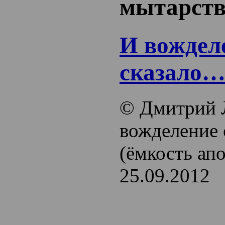
мытарств
И вождел
сказало
© Дмитрий 
вожделение 
(ёмкость ап
25.09.2012