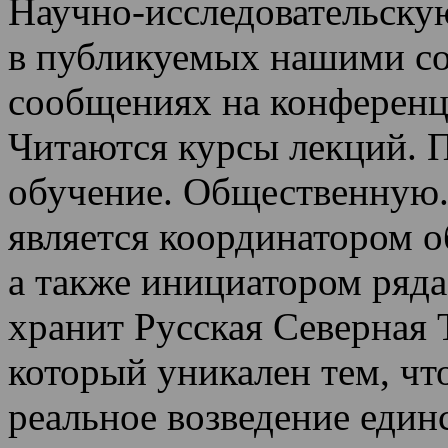
Научно-исследовательскую
в публикуемых нашими со
сообщениях на конференц
Читаются курсы лекций
.
П
обучение.
Общественную.
является координатором 
а также инициатором ряда
хранит Русская Северная 
который уникален тем, чт
реальное возведение един