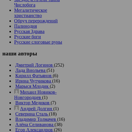
Числобога
Мегалитическое
христианство
Обруч перерождений
Палинодия
Русская Здрава
Русские боги
Русские слоговые руны
наши
авторы
Дмитрий Логинов
(252)
Лада Виольева
(51)
Кирилл Фатьянов
(6)
Ирина Чутчикова
(16)
Марыся Млодик
(2)
Михаил Новиков-
Новгородцев
(1)
Виктор Медиков
(7)
Андрей Долгин
(1)
Северина Сталь
(18)
Владимир Толмачев
(16)
Алёна Селиванова
(38)
Егор Александров
(26)