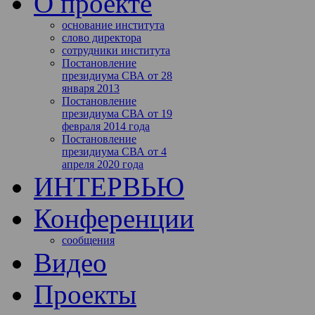
О проекте
основание института
слово директора
сотрудники института
Постановление
президиума СВА от 28
января 2013
Постановление
президиума СВА от 19
февраля 2014 года
Постановление
президиума СВА от 4
апреля 2020 года
ИНТЕРВЬЮ
Конференции
сообщения
Видео
Проекты