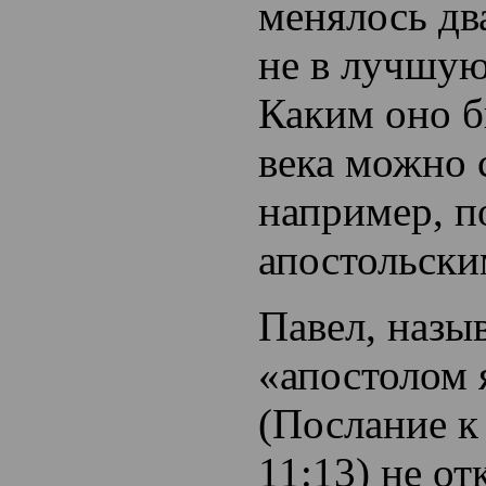
менялось дв
не в лучшую
Каким оно б
века можно 
например, п
апостольски
Павел, назы
«апостолом 
(Послание к
11:13) не от