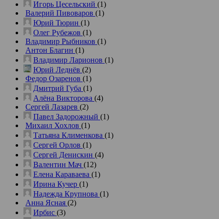
Игорь Цесельский
(1)
Валерий Пивоваров
(1)
Юрий Тюрин
(1)
Олег Рубежов
(1)
Владимир Рыбников
(1)
Антон Благин
(1)
Владимир Ларионов
(1)
Юрий Леднёв
(2)
Федор Озаренов
(1)
Дмитрий Губа
(1)
Алёна Викторова
(4)
Сергей Лазарев
(2)
Павел Задорожный
(1)
Михаил Хохлов
(1)
Татьяна Клименкова
(1)
Сергей Орлов
(1)
Сергей Денискин
(4)
Валентин Мач
(12)
Елена Караваева
(1)
Ирина Кучер
(1)
Надежда Крупнова
(1)
Анна Ясная
(2)
Ирбис
(3)