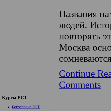
Названия па
людей. Исто
повторять эт
Москва осн
сомневаются
Continue Re
Comments
Курсы
РСТ
Богословие РСТ