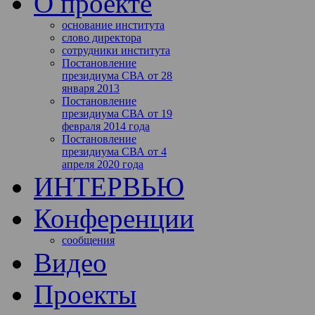
О проекте
основание института
слово директора
сотрудники института
Постановление
президиума СВА от 28
января 2013
Постановление
президиума СВА от 19
февраля 2014 года
Постановление
президиума СВА от 4
апреля 2020 года
ИНТЕРВЬЮ
Конференции
сообщения
Видео
Проекты