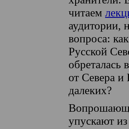
читаем
лекц
аудитории, н
вопроса: как
Русской Се
обреталась 
от Севера и 
далеких?
Вопрошающи
упускают из