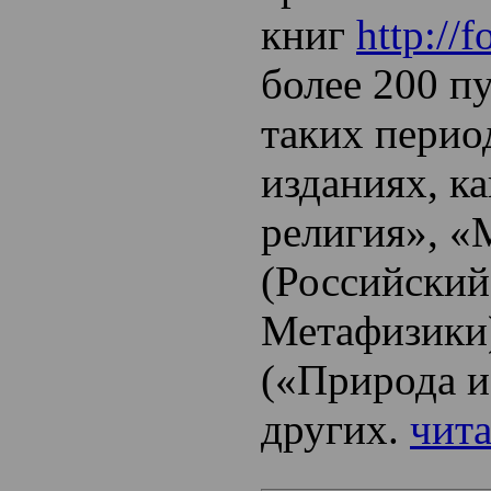
книг
http://
более 200 п
таких перио
изданиях, ка
религия», «
(Российский
Метафизики)
(«Природа и
других.
чита