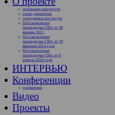
О проекте
основание института
слово директора
сотрудники института
Постановление
президиума СВА от 28
января 2013
Постановление
президиума СВА от 19
февраля 2014 года
Постановление
президиума СВА от 4
апреля 2020 года
ИНТЕРВЬЮ
Конференции
сообщения
Видео
Проекты