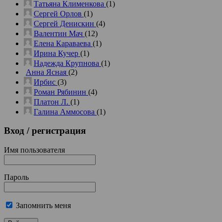
Татьяна Клименкова
(1)
Сергей Орлов
(1)
Сергей Денискин
(4)
Валентин Мач
(12)
Елена Караваева
(1)
Ирина Кучер
(1)
Надежда Крупнова
(1)
Анна Ясная
(2)
Ирбис
(3)
Роман Рябинин
(4)
Платон Л.
(1)
Галина Аммосова
(1)
Вход
/ регистрация
Имя пользователя
Пароль
Запомнить меня