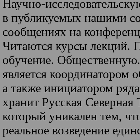
Научно-исследовательскую
в публикуемых нашими со
сообщениях на конференц
Читаются курсы лекций
.
П
обучение.
Общественную.
является координатором 
а также инициатором ряда
хранит Русская Северная 
который уникален тем, чт
реальное возведение един