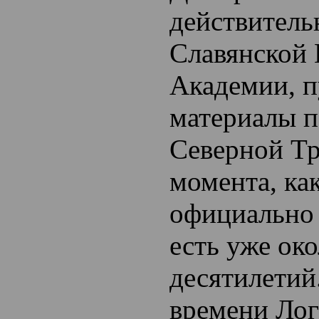
действитель
Славянской
Академии, п
материалы п
Северной Тр
момента, как
официально
есть уже ок
десятилетий
времени Лог