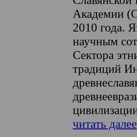
Академии (С
2010 года. Я
научным со
Сектора этн
традиций Ин
древнеславя
древнеевраз
цивилизаци
читать далее