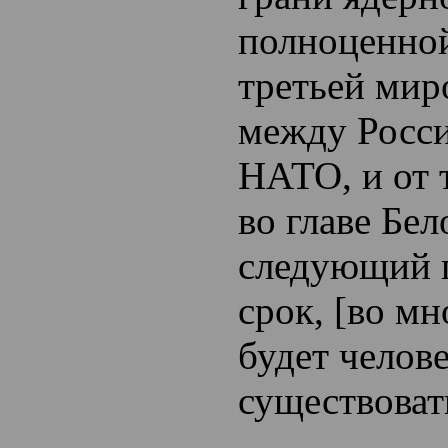
полноценной
третьей мир
между Росси
НАТО, и от т
во главе Бел
следующий 
срок, [во мн
будет челов
существовать