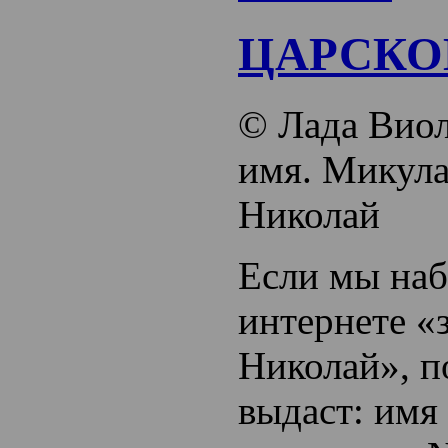
ЦАРСКО
© Лада Виол
имя. Микула
Николай
Если мы наб
интернете «
Николай», п
выдаст: имя