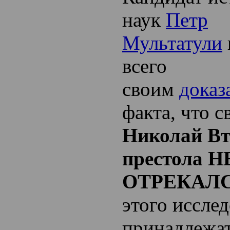
наук
Петр
Мультатули
всего
своим
доказ
факта, что 
Николай Вт
престола Н
ОТРЕКАЛ
этого исслед
принадлежат