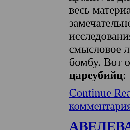
весь матери
замечательн
исследовани
смысловое л
бомбу. Вот 
цареубийц
:
Continue Re
комментари
АВЕЛЕВА