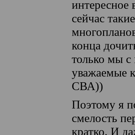
интересное в
сейчас таки
многопланов
конца дочит
только мы с 
уважаемые к
СВА))
Поэтому я п
смелость пе
кратко. И д