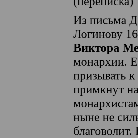
(переписка)
Из письма 
Логинову 16
Виктора Ме
монархии. Е
призывать к 
примкнут н
монархистам
ныне не сил
благоволит.