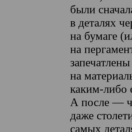
были сначал
в деталях ч
на бумаге (и
на пергамен
запечатлены
на материал
каким-либо 
А после — ч
даже столет
самых детал