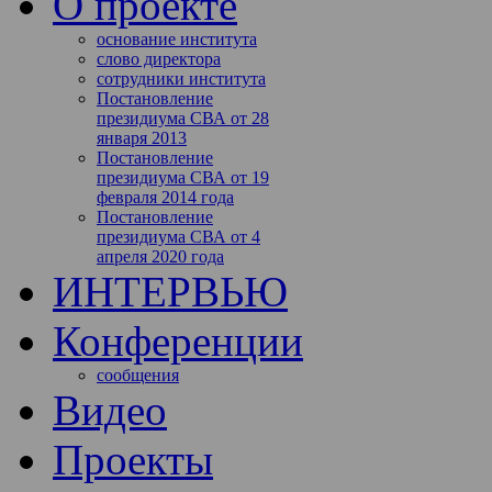
О проекте
основание института
слово директора
сотрудники института
Постановление
президиума СВА от 28
января 2013
Постановление
президиума СВА от 19
февраля 2014 года
Постановление
президиума СВА от 4
апреля 2020 года
ИНТЕРВЬЮ
Конференции
сообщения
Видео
Проекты