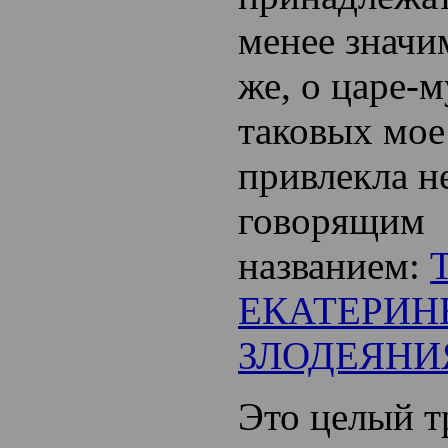
менее значи
же, о царе-
таковых мое
привлекла н
говорящим
названием:
ЕКАТЕРИН
ЗЛОДЕЯНИ
Это целый тр