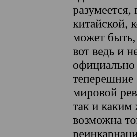
разумеется,
китайской, к
может быть,
вот ведь и н
официально
теперешние 
мировой ре
так и каким
возможна то
реинкарнаци