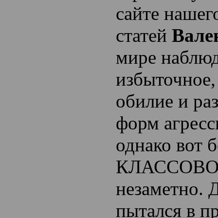
сайте нашег
статей
Вале
мире наблюд
избыточное
обилие и ра
форм агресс
однако вот 
КЛАССОВОЙ
незаметно. Д
пытался в п