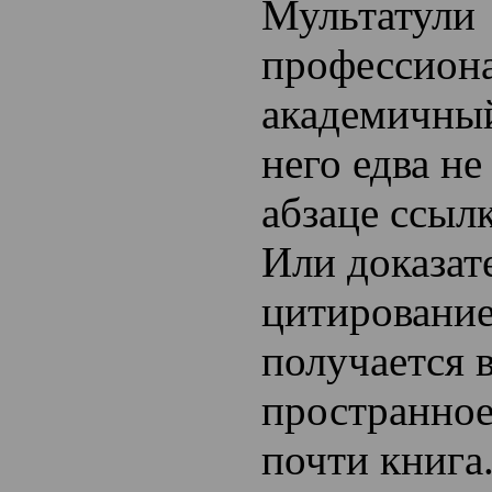
Мультатули
профессиона
академичный
него едва не
абзаце ссылк
Или доказат
цитирование
получается 
пространное
почти книга.