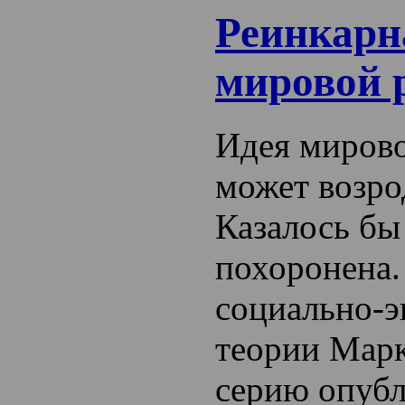
Реинкарн
мировой 
Идея миров
может возро
Казалось бы
похоронена
социально-
теории Марк
серию опуб