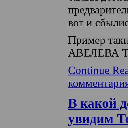
предварител
вот и сбылис
Пример таки
АВЕЛЕВА Т
Continue Re
комментари
В какой 
увидим Т