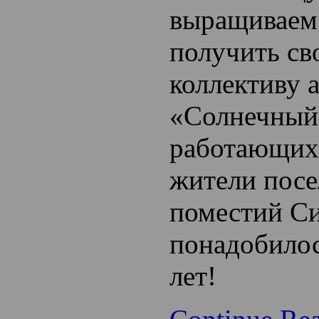
выращиваем
получить св
коллективу 
«Солнечный
работающих
жители посе
поместий Си
понадобилос
лет!