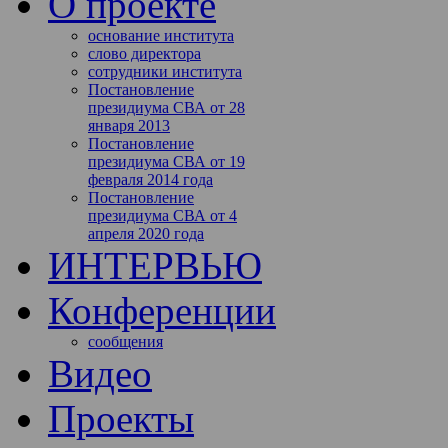
О проекте
основание института
слово директора
сотрудники института
Постановление
президиума СВА от 28
января 2013
Постановление
президиума СВА от 19
февраля 2014 года
Постановление
президиума СВА от 4
апреля 2020 года
ИНТЕРВЬЮ
Конференции
сообщения
Видео
Проекты