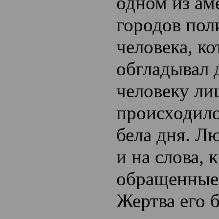
одном из ам
городов пол
человека, 
обгладывал 
человеку ли
происходило
бела дня. Л
и на слова, 
обращенные,
Жертва его 