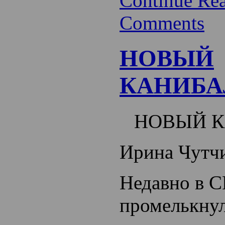
Continue Re
Comments
НОВЫЙ
КАНИБА
НОВЫЙ 
Ирина Чутч
Недавно в 
промелькнул