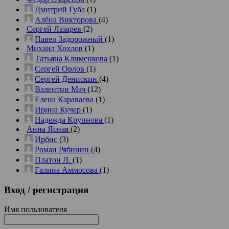
Дмитрий Губа
(1)
Алёна Викторова
(4)
Сергей Лазарев
(2)
Павел Задорожный
(1)
Михаил Хохлов
(1)
Татьяна Клименкова
(1)
Сергей Орлов
(1)
Сергей Денискин
(4)
Валентин Мач
(12)
Елена Караваева
(1)
Ирина Кучер
(1)
Надежда Крупнова
(1)
Анна Ясная
(2)
Ирбис
(3)
Роман Рябинин
(4)
Платон Л.
(1)
Галина Аммосова
(1)
Вход
/ регистрация
Имя пользователя