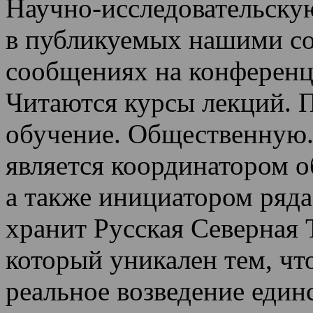
Научно-исследовательскую
в публикуемых нашими со
сообщениях на конференц
Читаются курсы лекций
.
П
обучение.
Общественную.
является координатором 
а также инициатором ряда
хранит Русская Северная 
который уникален тем, чт
реальное возведение един