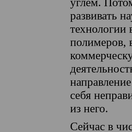
углём. Пото
развивать н
технологии 
полимеров, 
коммерческ
деятельност
направление
себя неправ
из него.
Сейчас в чи