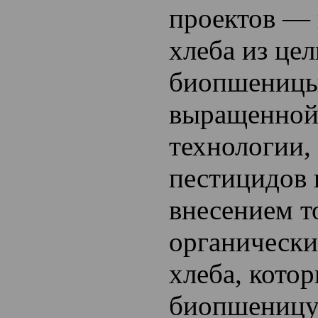
проектов — 
хлеба из цел
биопшеницы,
выращенной
технологии,
пестицидов 
внесением т
органически
хлеба, кото
биопшеницу