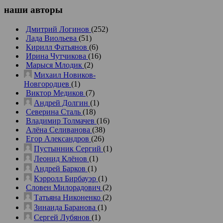
наши
авторы
Дмитрий Логинов
(252)
Лада Виольева
(51)
Кирилл Фатьянов
(6)
Ирина Чутчикова
(16)
Марыся Млодик
(2)
Михаил Новиков-
Новгородцев
(1)
Виктор Медиков
(7)
Андрей Долгин
(1)
Северина Сталь
(18)
Владимир Толмачев
(16)
Алёна Селиванова
(38)
Егор Александров
(26)
Пустынник Сергий
(1)
Леонид Клёнов
(1)
Андрей Барков
(1)
Кэрролл Бирбауэр
(1)
Словен Милорадович
(2)
Татьяна Никоненко
(2)
Зинаида Баранова
(1)
Сергей Лубянов
(1)