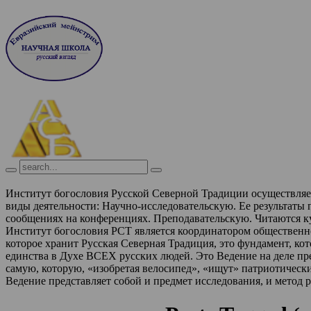
Институт богословия Русской Северной Традиции осуществля
виды деятельности:
Научно-исследовательскую. Ее результаты
сообщениях на конференциях.
Преподавательскую. Читаются к
Институт богословия РСТ является координатором обществен
которое хранит Русская Северная Традиция, это фундамент, ко
единства в Духе ВСЕХ русских людей. Это Ведение на деле п
самую, которую, «изобретая велосипед», «ищут» патриотическ
Ведение представляет собой и предмет исследования, и метод 