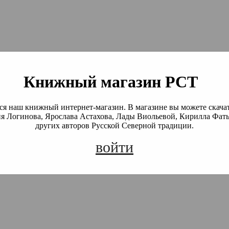
й Северной Традиции
 Академия)
Книжный магазин РСТ
я наш книжный интернет-магазин. В магазине вы можете скача
я Логинова, Ярослава Астахова, Лады Виольевой, Кирилла Фать
других авторов Русской Северной традиции.
войти