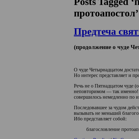
Posts Tagged 
протоапостол’
Предтеча свят
(продолжение о чуде Ч
О чуде Четырнадцатом достат
Но интерес представляет и пр
Речь не о Пятнадцатом чуде (о
неповторимом — так именно! 
совершилось немедленно по и
Последовавшее за чудом дейс
вызывать не меньший благого
Ибо представляет собой:
благословление протоап