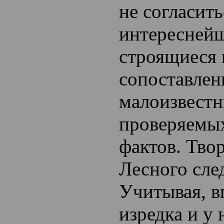
не согласить
интереснейш
строящиеся 
сопоставлен
малоизвестн
проверяемы
фактов. Тво
Лесного след
Учитывая, в
изредка и у