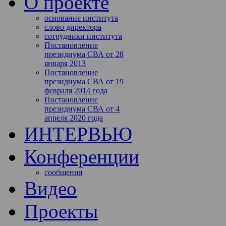
О проекте
основание института
слово директора
сотрудники института
Постановление
президиума СВА от 28
января 2013
Постановление
президиума СВА от 19
февраля 2014 года
Постановление
президиума СВА от 4
апреля 2020 года
ИНТЕРВЬЮ
Конференции
сообщения
Видео
Проекты