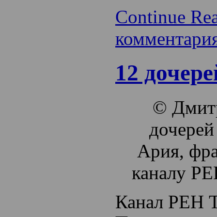
Continue Re
комментари
12 дочер
© Дмит
дочерей
Ария, фр
каналу РЕ
Канал РЕН 