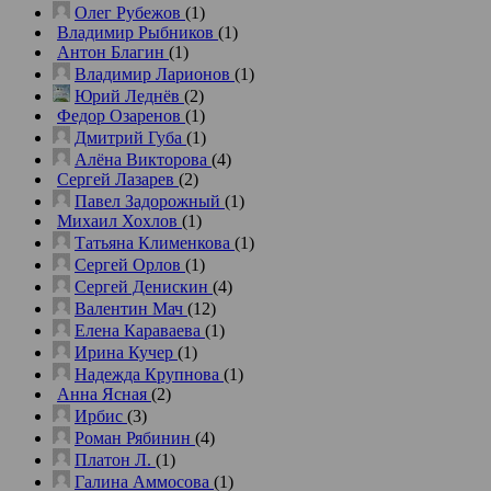
Олег Рубежов
(1)
Владимир Рыбников
(1)
Антон Благин
(1)
Владимир Ларионов
(1)
Юрий Леднёв
(2)
Федор Озаренов
(1)
Дмитрий Губа
(1)
Алёна Викторова
(4)
Сергей Лазарев
(2)
Павел Задорожный
(1)
Михаил Хохлов
(1)
Татьяна Клименкова
(1)
Сергей Орлов
(1)
Сергей Денискин
(4)
Валентин Мач
(12)
Елена Караваева
(1)
Ирина Кучер
(1)
Надежда Крупнова
(1)
Анна Ясная
(2)
Ирбис
(3)
Роман Рябинин
(4)
Платон Л.
(1)
Галина Аммосова
(1)