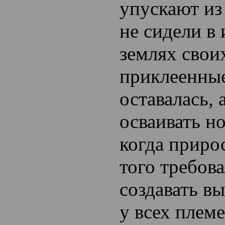
упускают из
не сидели в
землях своих
приклеенные
оставалась, 
осваивать н
когда приро
того требов
создавать
вы
у всех племе