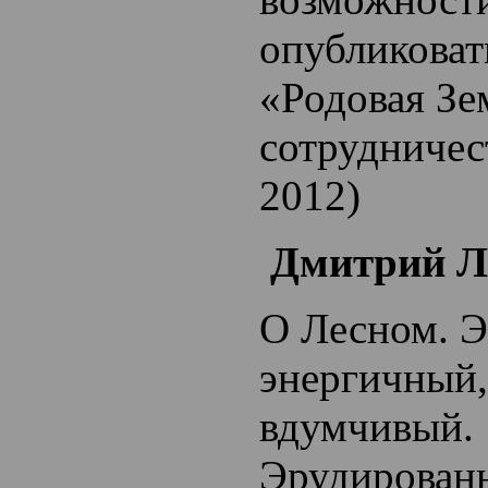
опубликовать
«Родовая Зе
сотрудничес
2012)
Дмитрий Л
О Лесном. Э
энергичный,
вдумчивый.
Эрудирован