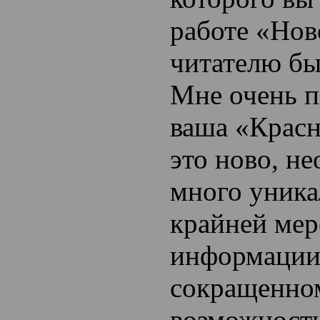
работе «Нов
читателю бы
Мне очень п
ваша «Крас
это ново, н
много уника
крайней мер
информации.
сокращенно
возможности