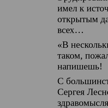
имел к исто
открытым да
всех…
«В нескольк
таком, пожал
напишешь!
С большинс
Сергея Лесн
здравомысл