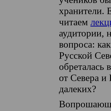
хранители. 
читаем
лекц
аудитории, н
вопроса: как
Русской Се
обреталась 
от Севера и 
далеких?
Вопрошающи