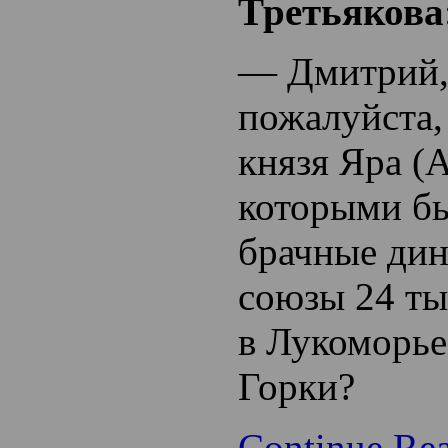
Третьякова
— Дмитрий, 
пожалуйста,
князя Яра (А
которыми б
брачные дин
союзы 24 ты
в Лукоморье
Горки?
Continue Re