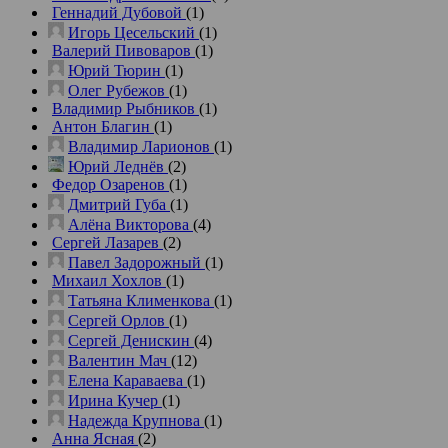
Геннадий Дубовой
(1)
Игорь Цесельский
(1)
Валерий Пивоваров
(1)
Юрий Тюрин
(1)
Олег Рубежов
(1)
Владимир Рыбников
(1)
Антон Благин
(1)
Владимир Ларионов
(1)
Юрий Леднёв
(2)
Федор Озаренов
(1)
Дмитрий Губа
(1)
Алёна Викторова
(4)
Сергей Лазарев
(2)
Павел Задорожный
(1)
Михаил Хохлов
(1)
Татьяна Клименкова
(1)
Сергей Орлов
(1)
Сергей Денискин
(4)
Валентин Мач
(12)
Елена Караваева
(1)
Ирина Кучер
(1)
Надежда Крупнова
(1)
Анна Ясная
(2)