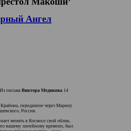
‘престол Макоши’
ерный Ангел
Из письма
Виктора Медикова
14
Крайона, переданное через Марину
шевского, Россия.
нает менять в Космосе свой облик,
 по вашему линейному времени, был