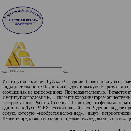
Институт богословия Русской Северной Традиции осуществля
виды деятельности:
Научно-исследовательскую. Ее результаты
сообщениях на конференциях.
Преподавательскую. Читаются к
Институт богословия РСТ является координатором обществен
которое хранит Русская Северная Традиция, это фундамент, ко
единства в Духе ВСЕХ русских людей. Это Ведение на деле п
самую, которую, «изобретая велосипед», «ищут» патриотическ
Ведение представляет собой и предмет исследования, и метод 