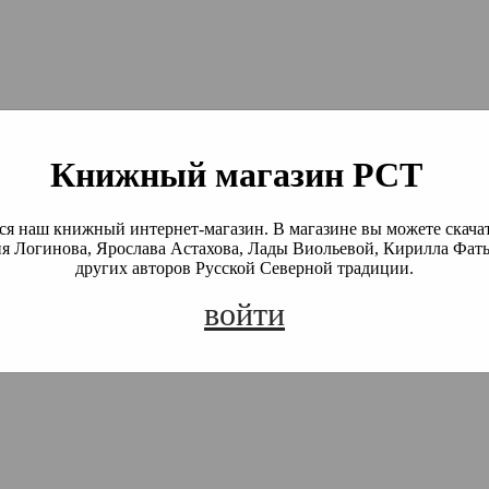
й Северной Традиции
 Академия)
Книжный магазин РСТ
я наш книжный интернет-магазин. В магазине вы можете скача
я Логинова, Ярослава Астахова, Лады Виольевой, Кирилла Фать
других авторов Русской Северной традиции.
войти