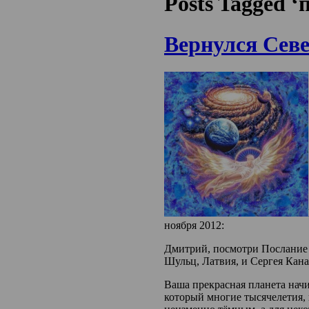
Posts Tagged 
Вернулся Сев
ноября 2012:
Дмитрий, посмотри Послание 
Шульц, Латвия, и Сергея Кана
Ваша прекрасная планета начи
который многие тысячелетия,