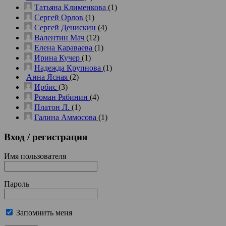
Татьяна Клименкова
(1)
Сергей Орлов
(1)
Сергей Денискин
(4)
Валентин Мач
(12)
Елена Караваева
(1)
Ирина Кучер
(1)
Надежда Крупнова
(1)
Анна Ясная
(2)
Ирбис
(3)
Роман Рябинин
(4)
Платон Л.
(1)
Галина Аммосова
(1)
Вход
/ регистрация
Имя пользователя
Пароль
Запомнить меня