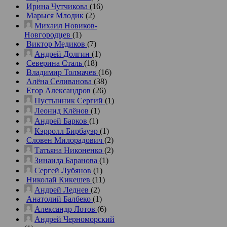
Ирина Чутчикова
(16)
Марыся Млодик
(2)
Михаил Новиков-
Новгородцев
(1)
Виктор Медиков
(7)
Андрей Долгин
(1)
Северина Сталь
(18)
Владимир Толмачев
(16)
Алёна Селиванова
(38)
Егор Александров
(26)
Пустынник Сергий
(1)
Леонид Клёнов
(1)
Андрей Барков
(1)
Кэрролл Бирбауэр
(1)
Словен Милорадович
(2)
Татьяна Никоненко
(2)
Зинаида Баранова
(1)
Сергей Лубянов
(1)
Николай Кикешев
(11)
Андрей Леднев
(2)
Анатолий Балбеко
(1)
Александр Лотов
(6)
Андрей Черноморский