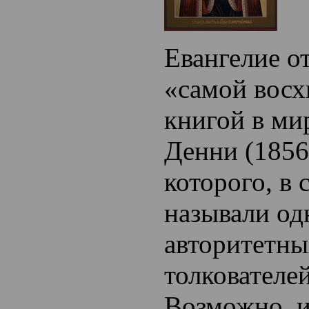
Евангелие о
«самой восх
книгой в м
Денни (1856
которого, в 
называли од
авторитетны
толкователей
Возможно, 