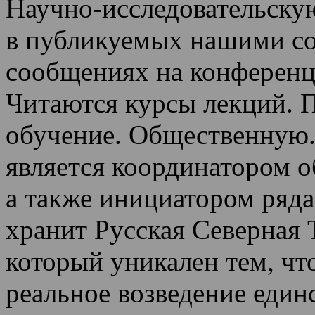
Научно-исследовательскую
в публикуемых нашими со
сообщениях на конференц
Читаются курсы лекций
.
П
обучение.
Общественную.
является координатором 
а также инициатором ряда
хранит Русская Северная 
который уникален тем, чт
реальное возведение един