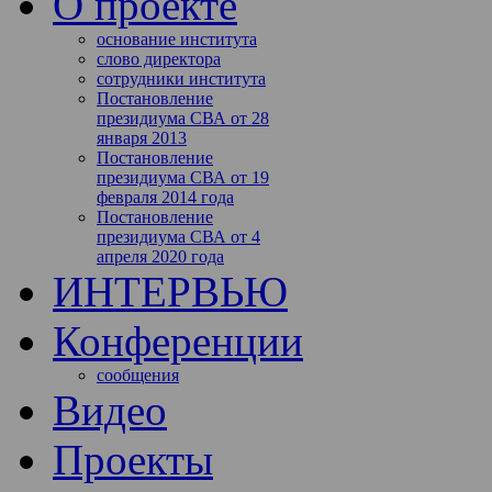
О проекте
основание института
слово директора
сотрудники института
Постановление
президиума СВА от 28
января 2013
Постановление
президиума СВА от 19
февраля 2014 года
Постановление
президиума СВА от 4
апреля 2020 года
ИНТЕРВЬЮ
Конференции
сообщения
Видео
Проекты