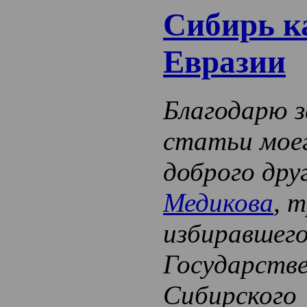
Сибирь к
Евразии
Благодарю з
статьи мое
доброго дру
Медикова
, 
избиравшего
Государств
Сибирского