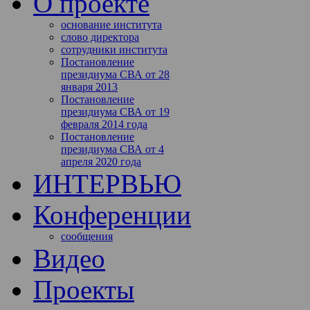
О проекте
основание института
слово директора
сотрудники института
Постановление
президиума СВА от 28
января 2013
Постановление
президиума СВА от 19
февраля 2014 года
Постановление
президиума СВА от 4
апреля 2020 года
ИНТЕРВЬЮ
Конференции
сообщения
Видео
Проекты