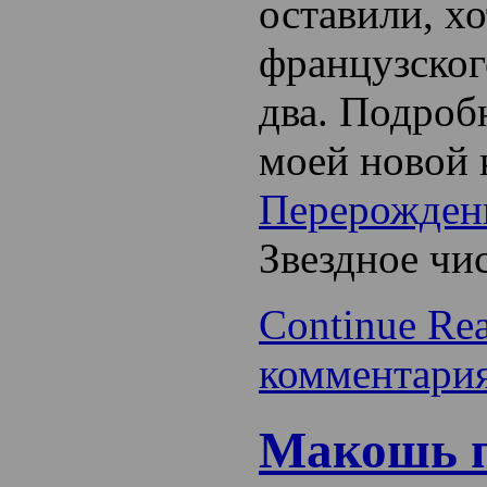
оставили, хо
французског
два. Подроб
моей новой
Перерожден
Звездное чис
Continue Re
комментари
Макошь п