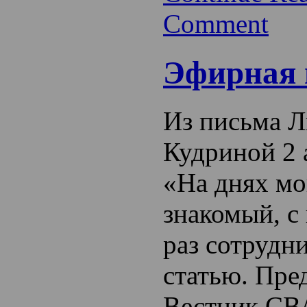
Comment
Эфирная 
Из письма 
Кудриной 2 
«На днях мо
знакомый, с
раз сотрудн
статью. Пред
Вестник СВ