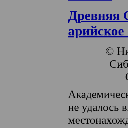
Древняя 
арийское
© Ни
Сиб
Академическ
не удалось 
местонахож