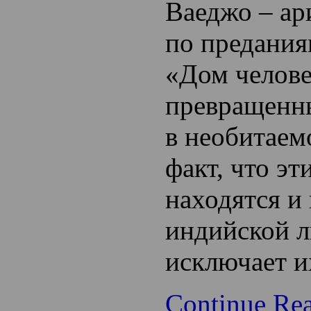
Ваеджо – ари
по предани
«Дом челове
превращенн
в необитаем
факт, что эт
находятся и 
индийской л
исключает и
Continue Re