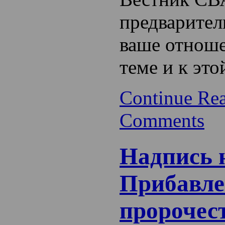
предварител
ваше отноше
теме и к эт
Continue Re
Comments
Надпись 
Прибавле
пророчес