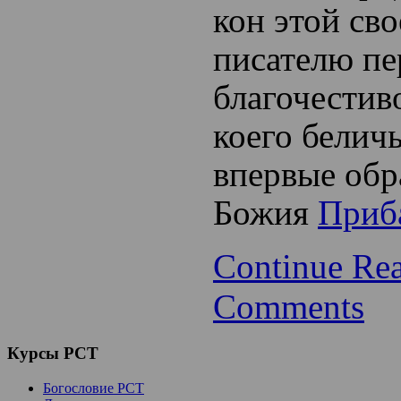
кон этой св
писателю пе
благочестив
коего беличь
впервые обр
Божия
Приб
Continue Re
Comments
Курсы
РСТ
Богословие РСТ