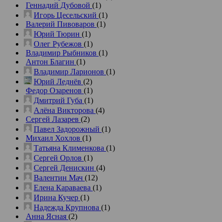
Геннадий Дубовой
(1)
Игорь Цесельский
(1)
Валерий Пивоваров
(1)
Юрий Тюрин
(1)
Олег Рубежов
(1)
Владимир Рыбников
(1)
Антон Благин
(1)
Владимир Ларионов
(1)
Юрий Леднёв
(2)
Федор Озаренов
(1)
Дмитрий Губа
(1)
Алёна Викторова
(4)
Сергей Лазарев
(2)
Павел Задорожный
(1)
Михаил Хохлов
(1)
Татьяна Клименкова
(1)
Сергей Орлов
(1)
Сергей Денискин
(4)
Валентин Мач
(12)
Елена Караваева
(1)
Ирина Кучер
(1)
Надежда Крупнова
(1)
Анна Ясная
(2)