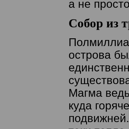
а не просто
Собор из т
Полмиллиа
острова бы
единствен
существова
Магма ведь
куда горяче
подвижней