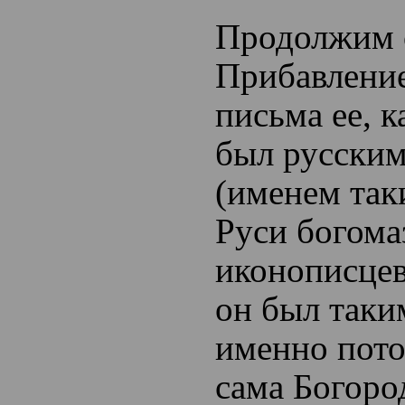
Продолжим 
Прибавление
письма ее, к
был русски
(именем так
Руси богома
иконописцев
он был таки
именно
пот
сама Богоро