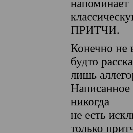
напоминает
классическу
ПРИТЧИ.
Конечно не 
будто расск
лишь аллего
Написанное 
никогда
не есть иск
только прит