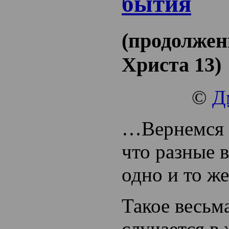
бытия
(продолжен
Христа 13)
©
Д
…Вернемся к
что разные 
одно и то же
Такое весьм
случается в