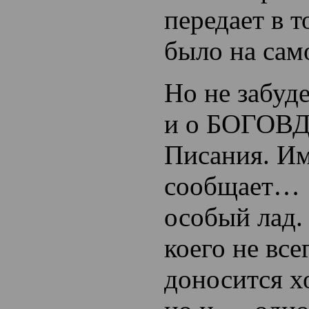
передает в т
было на сам
Но не забуд
и о БОГОВ
Писания. Им
сообщает…
особый лад.
коего не все
доносится х