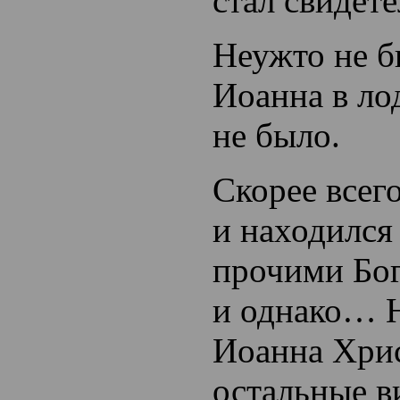
стал свидете
Неужто не б
Иоанна в ло
не было.
Скорее всег
и находился
прочими Бог
и однако…
Иоанна Хри
остальные в