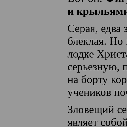
и крыльями
Серая, едва 
блеклая. Но
лодке Христ
серьезную, 
на борту ко
учеников по
Зловещий се
являет собо