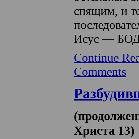
спящим, и т
последовате
Исус — БО
Continue Re
Comments
Разбудив
(продолжен
Христа 13)