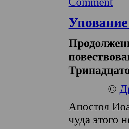
Comment
Упование
Продолжен
повествова
Тринадцато
©
Д
Апостол Ио
чуда этого н