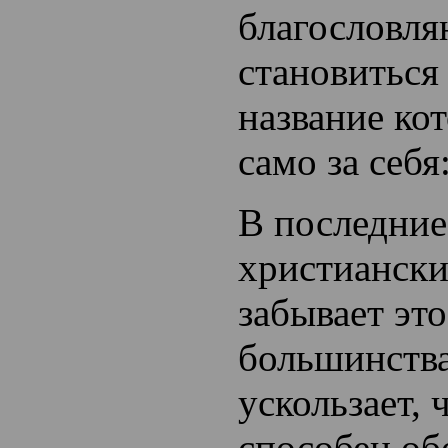
благословл
становиться 
название ко
само за себя
В последние
христианск
забывает эт
большинств
ускользает, 
способен об