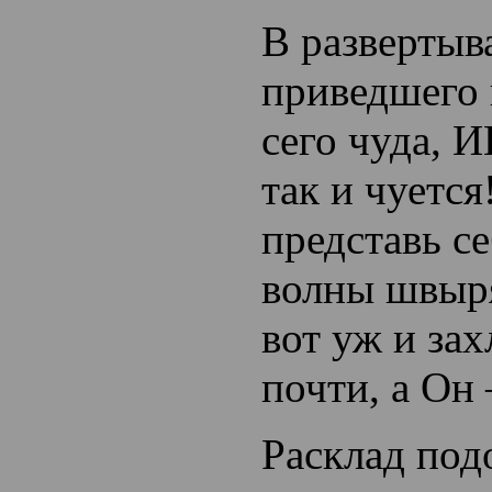
В развертыв
приведшего
сего чуда
так и чуется
представь с
волны швыр
вот уж и за
почти, а О
Расклад по