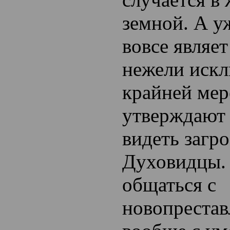
земной. А у
вовсе являет
нежели искл
крайней мер
утверждают
видеть загр
Духовидцы.
общаться с
новопреста