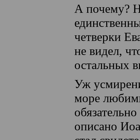
А почему? 
единственны
четверки Ев
не видел, чт
остальных в
Уж усмирени
море любим
обязательно
описано Иоа