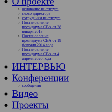
О проекте
основание института
слово директора
сотрудники института
Постановление
президиума СВА от 28
января 2013
Постановление
президиума СВА от 19
февраля 2014 года
Постановление
президиума СВА от 4
апреля 2020 года
ИНТЕРВЬЮ
Конференции
сообщения
Видео
Проекты