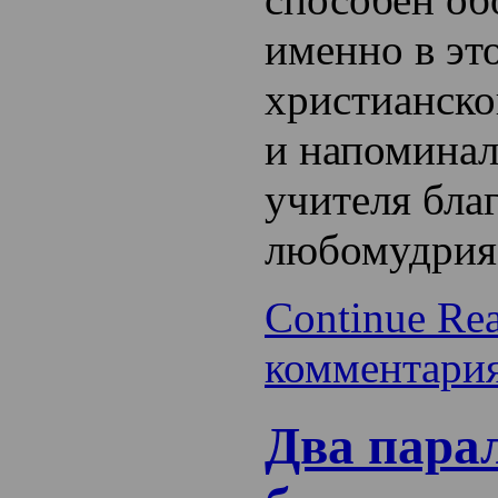
именно в эт
христианско
и напоминал
учителя бла
любомудрия
Continue Re
комментари
Два пара