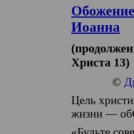
Обожение
Иоанна
(продолжен
Христа 13)
©
Д
Цель христи
жизни — об
«Будьте сов