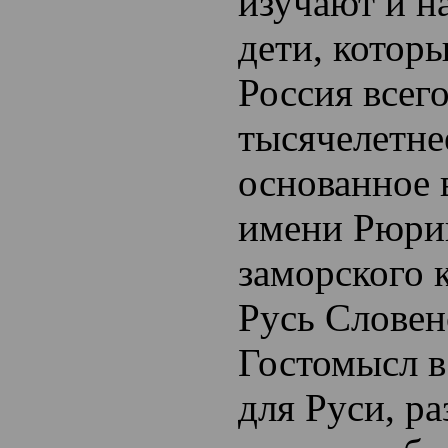
изучают и н
дети, котор
Россия всег
тысячелетне
основанное 
имени Рюрик
заморского к
Русь Словен
Гостомысл в
для Руси, р