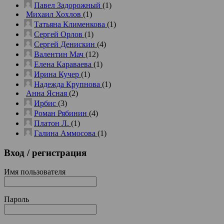
Павел Задорожный
(1)
Михаил Хохлов
(1)
Татьяна Клименкова
(1)
Сергей Орлов
(1)
Сергей Денискин
(4)
Валентин Мач
(12)
Елена Караваева
(1)
Ирина Кучер
(1)
Надежда Крупнова
(1)
Анна Ясная
(2)
Ирбис
(3)
Роман Рябинин
(4)
Платон Л.
(1)
Галина Аммосова
(1)
Вход
/ регистрация
Имя пользователя
Пароль