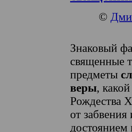
©
Дми
Знаковый фа
священные т
предметы
сл
веры
, какой
Рождества Х
от забвения 
достоянием 