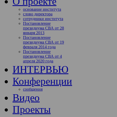
О проекте
основание института
слово директора
сотрудники института
Постановление
президиума СВА от 28
января 2013
Постановление
президиума СВА от 19
февраля 2014 года
Постановление
президиума СВА от 4
апреля 2020 года
ИНТЕРВЬЮ
Конференции
сообщения
Видео
Проекты