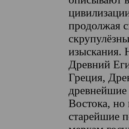
цивилизации
продолжая с
скрупулёзны
изыскания. 
Древний Еги
Греция, Дре
древнейшие
Востока, но 
старейшие п