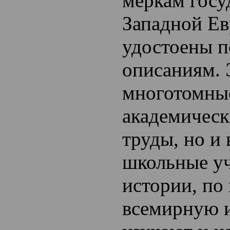
меркам госу
Западной Е
удостоены 
описаниям. 
многотомны
академическ
труды, но и 
школьные у
истории, по
всемирную 