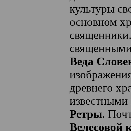
культуры св
основном хр
священники.
священными
Веда Слове
изображения
древнего хр
известными
Ретры
. Поч
Велесовой 