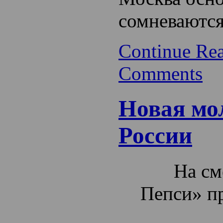
сомневаются
Continue Re
Comments
Новая мо
России
На см
Пепси» п