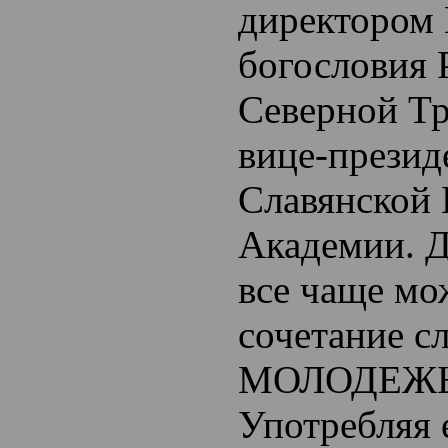
директором 
богословия 
Северной Т
вице-презид
Славянской
Академии. 
все чаще мо
сочетание 
МОЛОДЕЖЬ
Употребляя 