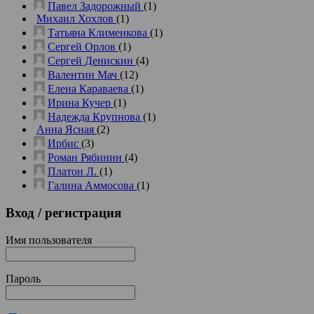
Павел Задорожный
(1)
Михаил Хохлов
(1)
Татьяна Клименкова
(1)
Сергей Орлов
(1)
Сергей Денискин
(4)
Валентин Мач
(12)
Елена Караваева
(1)
Ирина Кучер
(1)
Надежда Крупнова
(1)
Анна Ясная
(2)
Ирбис
(3)
Роман Рябинин
(4)
Платон Л.
(1)
Галина Аммосова
(1)
Вход
/ регистрация
Имя пользователя
Пароль