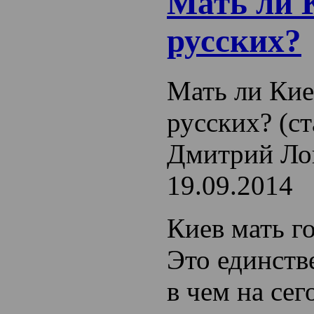
Мать ли 
русских?
Мать ли Кие
русских? (ст
Дмитрий Ло
19.09.2014
Киев мать г
Это единств
в чем на сег