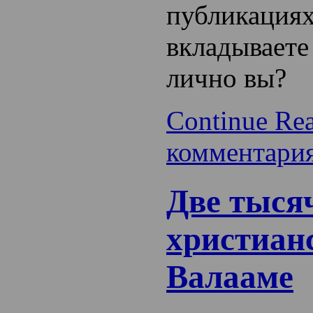
публикациях
вкладываете
лично вы?
Continue Re
комментари
Две тыся
христиан
Валааме