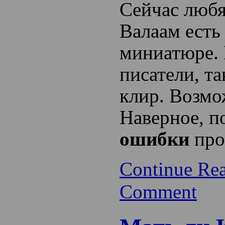
Сейчас любя
Валаам есть
миниатюре. 
писатели, та
клир. Возмож
Наверное, 
ошибки
про
Continue Re
Comment