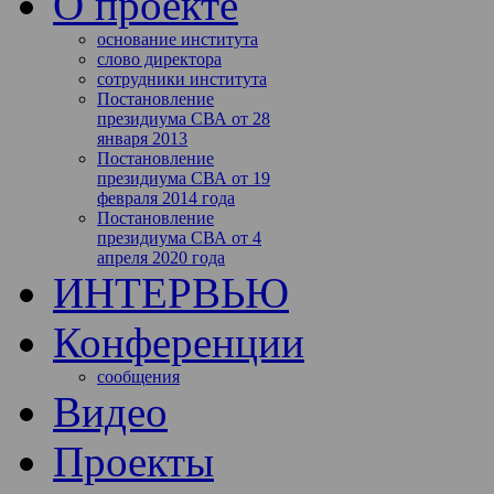
О проекте
основание института
слово директора
сотрудники института
Постановление
президиума СВА от 28
января 2013
Постановление
президиума СВА от 19
февраля 2014 года
Постановление
президиума СВА от 4
апреля 2020 года
ИНТЕРВЬЮ
Конференции
сообщения
Видео
Проекты