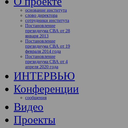
О проекте
основание института
слово директора
сотрудники института
Постановление
президиума СВА от 28
января 2013
Постановление
президиума СВА от 19
февраля 2014 года
Постановление
президиума СВА от 4
апреля 2020 года
ИНТЕРВЬЮ
Конференции
сообщения
Видео
Проекты