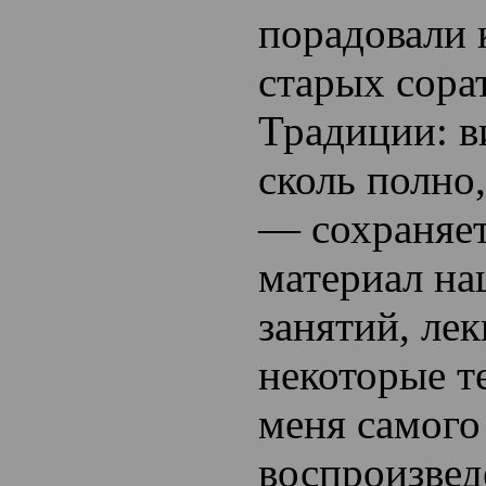
порадовали
старых сора
Традиции: в
сколь полно
— сохраняет
материал на
занятий, ле
некоторые т
меня самого
воспроизвед