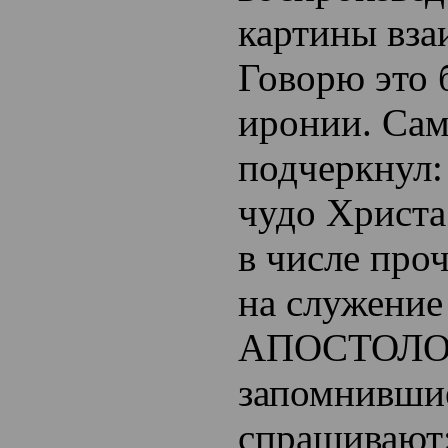
картины вза
Говорю это 
иронии. Сам
подчеркнул:
чудо Христа
в числе про
на служени
АПОСТОЛОВ
запомнивши
спрашивают: