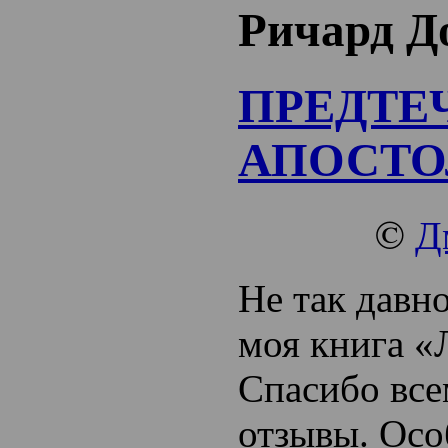
Ричард Д
ПРЕДТЕ
АПОСТО
©
Д
Не так давн
моя книга «
Спасибо все
отзывы. Осо