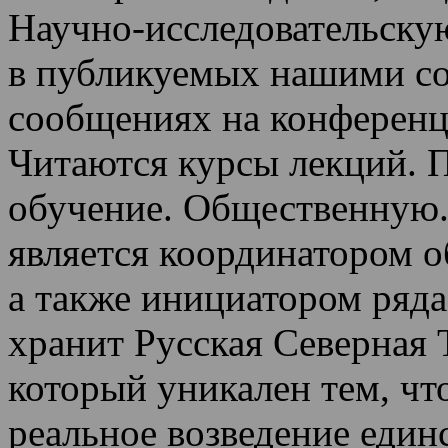
Научно-исследовательскую
в публикуемых нашими со
сообщениях на конференц
Читаются курсы лекций
.
П
обучение.
Общественную.
является координатором 
а также инициатором ряда
хранит Русская Северная 
который уникален тем, чт
реальное возведение един