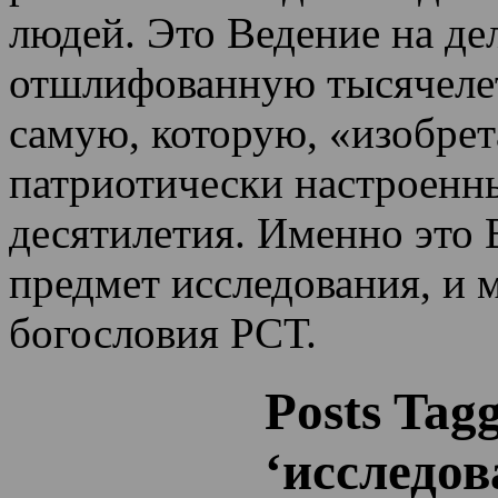
людей. Это Ведение на де
отшлифованную тысячеле
самую, которую, «изобрет
патриотически настроенн
десятилетия.
Именно это 
предмет исследования, и 
богословия РСТ.
Posts Tag
‘исследо