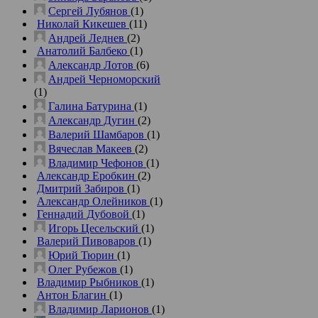
Сергей Лубянов
(1)
Николай Кикешев
(11)
Андрей Леднев
(2)
Анатолий Балбеко
(1)
Александр Лотов
(6)
Андрей Черноморский
(1)
Галина Батурина
(1)
Александр Дугин
(2)
Валерий Шамбаров
(1)
Вячеслав Макеев
(2)
Владимир Чефонов
(1)
Александр Еробкин
(2)
Дмитрий Забиров
(1)
Александр Олейников
(1)
Геннадий Дубовой
(1)
Игорь Цесельский
(1)
Валерий Пивоваров
(1)
Юрий Тюрин
(1)
Олег Рубежов
(1)
Владимир Рыбников
(1)
Антон Благин
(1)
Владимир Ларионов
(1)