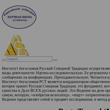
Институт богословия Русской Северной Традиции осуществля
виды деятельности:
Научно-исследовательскую. Ее результаты
сообщениях на конференциях.
Преподавательскую. Читаются к
Институт богословия РСТ является координатором обществен
которое хранит Русская Северная Традиция, это фундамент, ко
единства в Духе ВСЕХ русских людей. Это Ведение на деле п
самую, которую, «изобретая велосипед», «ищут» патриотическ
Ведение представляет собой и предмет исследования, и метод 