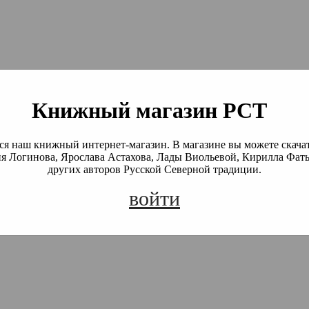
й Северной Традиции
 Академия)
Книжный магазин РСТ
я наш книжный интернет-магазин. В магазине вы можете скача
я Логинова, Ярослава Астахова, Лады Виольевой, Кирилла Фать
других авторов Русской Северной традиции.
войти