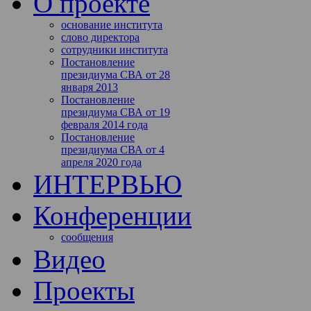
О проекте
основание института
слово директора
сотрудники института
Постановление
президиума СВА от 28
января 2013
Постановление
президиума СВА от 19
февраля 2014 года
Постановление
президиума СВА от 4
апреля 2020 года
ИНТЕРВЬЮ
Конференции
сообщения
Видео
Проекты