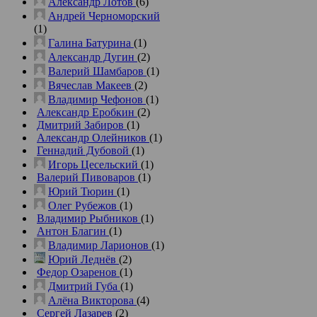
Александр Лотов
(6)
Андрей Черноморский
(1)
Галина Батурина
(1)
Александр Дугин
(2)
Валерий Шамбаров
(1)
Вячеслав Макеев
(2)
Владимир Чефонов
(1)
Александр Еробкин
(2)
Дмитрий Забиров
(1)
Александр Олейников
(1)
Геннадий Дубовой
(1)
Игорь Цесельский
(1)
Валерий Пивоваров
(1)
Юрий Тюрин
(1)
Олег Рубежов
(1)
Владимир Рыбников
(1)
Антон Благин
(1)
Владимир Ларионов
(1)
Юрий Леднёв
(2)
Федор Озаренов
(1)
Дмитрий Губа
(1)
Алёна Викторова
(4)
Сергей Лазарев
(2)