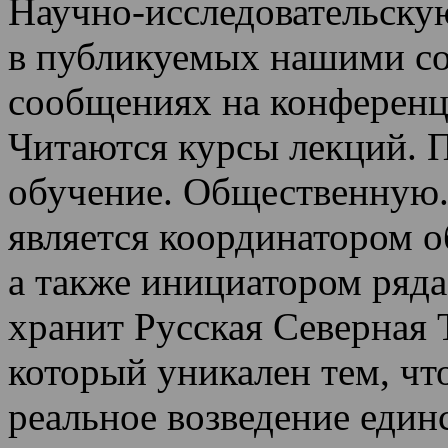
Научно-исследовательскую
в публикуемых нашими со
сообщениях на конференц
Читаются курсы лекций
.
П
обучение.
Общественную.
является координатором 
а также инициатором ряда
хранит Русская Северная 
который уникален тем, чт
реальное возведение един