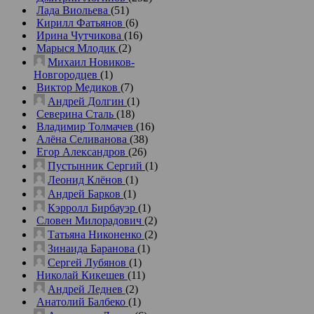
Лада Виольева
(51)
Кирилл Фатьянов
(6)
Ирина Чутчикова
(16)
Марыся Млодик
(2)
Михаил Новиков-
Новгородцев
(1)
Виктор Медиков
(7)
Андрей Долгин
(1)
Северина Сталь
(18)
Владимир Толмачев
(16)
Алёна Селиванова
(38)
Егор Александров
(26)
Пустынник Сергий
(1)
Леонид Клёнов
(1)
Андрей Барков
(1)
Кэрролл Бирбауэр
(1)
Словен Милорадович
(2)
Татьяна Никоненко
(2)
Зинаида Баранова
(1)
Сергей Лубянов
(1)
Николай Кикешев
(11)
Андрей Леднев
(2)
Анатолий Балбеко
(1)