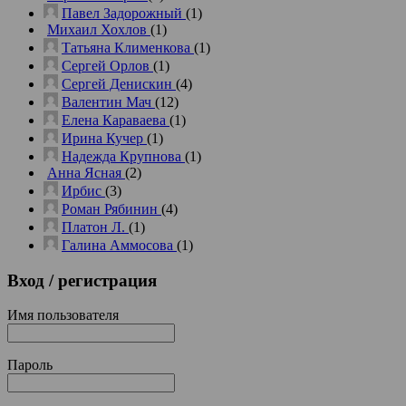
Павел Задорожный
(1)
Михаил Хохлов
(1)
Татьяна Клименкова
(1)
Сергей Орлов
(1)
Сергей Денискин
(4)
Валентин Мач
(12)
Елена Караваева
(1)
Ирина Кучер
(1)
Надежда Крупнова
(1)
Анна Ясная
(2)
Ирбис
(3)
Роман Рябинин
(4)
Платон Л.
(1)
Галина Аммосова
(1)
Вход
/ регистрация
Имя пользователя
Пароль