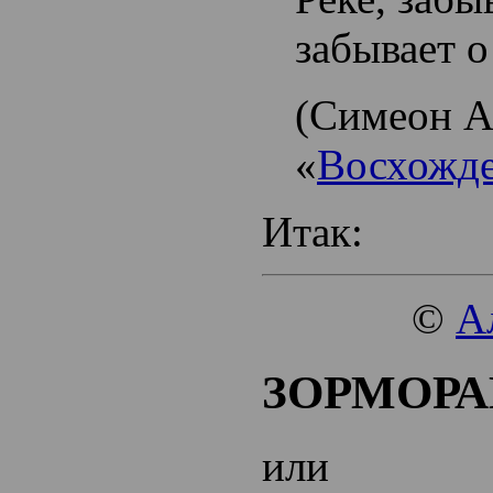
забывает о
(Симеон А
«
Восхожде
Итак:
©
А
ЗОРМОРА
или