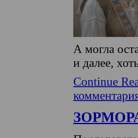
А могла ост
и далее, хот
Continue Re
комментари
ЗОРМОР