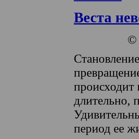
Веста нев
Становление
превращение
происходит 
длительно, 
Удивительн
период ее ж