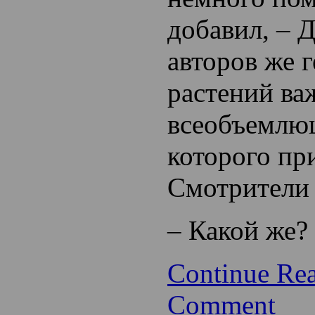
добавил, – 
авторов же 
растений ва
всеобъемлю
которого пр
Смотрители 
– Какой же?
Continue Re
Comment