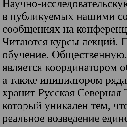
Научно-исследовательскую
в публикуемых нашими со
сообщениях на конференц
Читаются курсы лекций
.
П
обучение.
Общественную.
является координатором 
а также инициатором ряда
хранит Русская Северная 
который уникален тем, чт
реальное возведение един