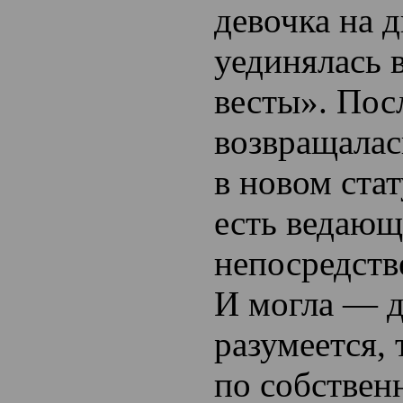
девочка на 
уединялась 
весты». Пос
возвращалас
в новом ста
есть ведающ
непосредств
И могла — д
разумеется, 
по собствен