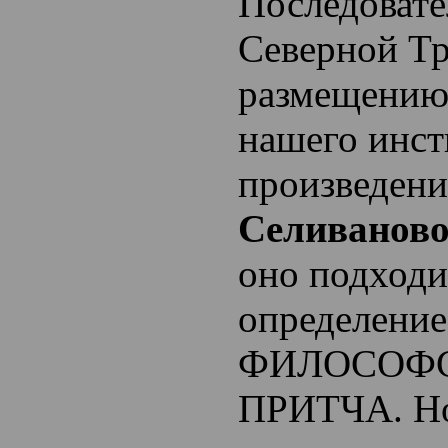
Последовате
Северной Т
размещению 
нашего инст
произведен
Селиванов
оно подходи
определение
ФИЛОСОФ
ПРИТЧА. Но