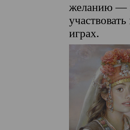
желанию — н
участвовать
играх.