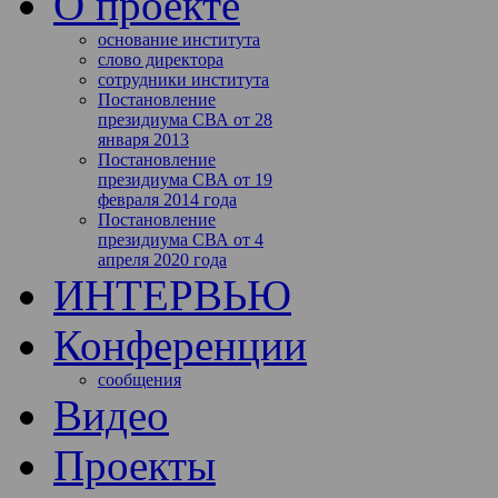
О проекте
основание института
слово директора
сотрудники института
Постановление
президиума СВА от 28
января 2013
Постановление
президиума СВА от 19
февраля 2014 года
Постановление
президиума СВА от 4
апреля 2020 года
ИНТЕРВЬЮ
Конференции
сообщения
Видео
Проекты