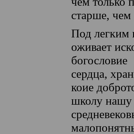
чем только п
старше, чем
Под легким
оживает иск
богословие
сердца, хра
коие добро
школу нашу 
средневеков
малопонятн