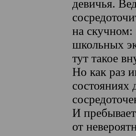
девичья
. Ве
сосредоточи
на скучном:
школьных эк
тут такое вн
Но как раз 
состояниях 
сосредоточе
И пребывает
от невероят