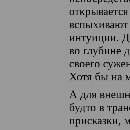
открываетс
вспыхивают 
интуиции. Д
во глубине 
своего
суже
Хотя бы на м
А для внешн
будто в тран
присказки, 