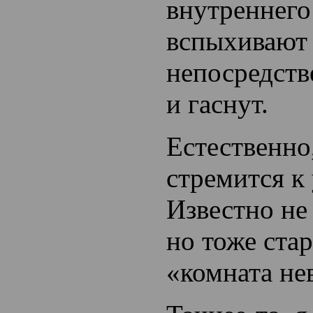
внутреннего
вспыхивают
непосредств
и гаснут.
Естественно
стремится к
Известно не
но тоже ста
«комната не