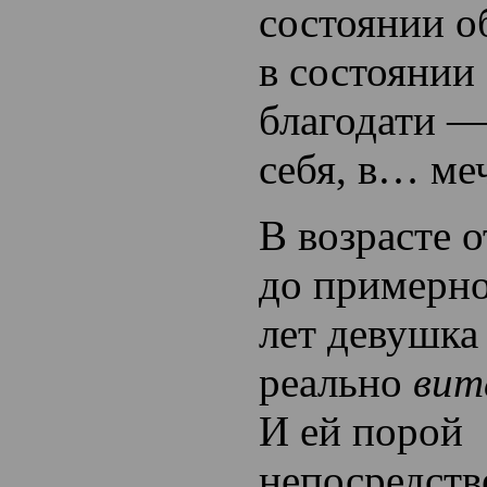
состоянии о
в состоянии
благодати —
себя, в… ме
В возрасте 
до примерно
лет девушка
реально
вит
И ей порой
непосредств