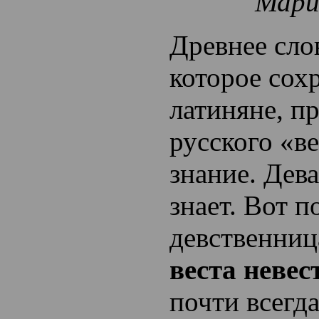
Мари
Древнее сло
которое сох
латиняне, п
русского «ве
знание. Дева
знает. Вот п
девственниц
веста невес
почти всегд