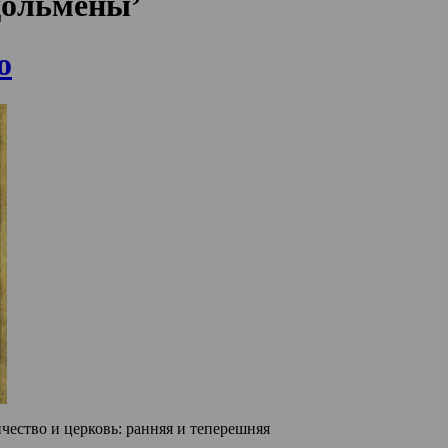
‘дольмены’
о
ество и церковь: ранняя и теперешняя