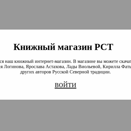
й Северной Традиции
 Академия)
Книжный магазин РСТ
я наш книжный интернет-магазин. В магазине вы можете скача
я Логинова, Ярослава Астахова, Лады Виольевой, Кирилла Фать
других авторов Русской Северной традиции.
войти