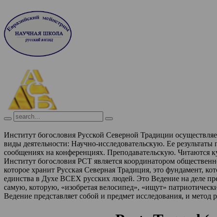
Институт богословия Русской Северной Традиции осуществля
виды деятельности:
Научно-исследовательскую. Ее результаты
сообщениях на конференциях.
Преподавательскую. Читаются к
Институт богословия РСТ является координатором обществен
которое хранит Русская Северная Традиция, это фундамент, ко
единства в Духе ВСЕХ русских людей. Это Ведение на деле п
самую, которую, «изобретая велосипед», «ищут» патриотическ
Ведение представляет собой и предмет исследования, и метод 