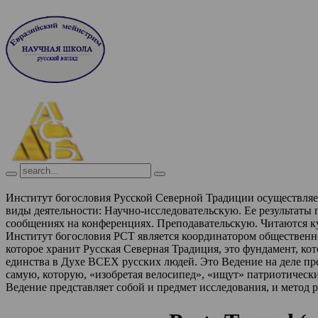
Институт богословия Русской Северной Традиции осуществля
виды деятельности:
Научно-исследовательскую. Ее результаты
сообщениях на конференциях.
Преподавательскую. Читаются к
Институт богословия РСТ является координатором обществен
которое хранит Русская Северная Традиция, это фундамент, ко
единства в Духе ВСЕХ русских людей. Это Ведение на деле п
самую, которую, «изобретая велосипед», «ищут» патриотическ
Ведение представляет собой и предмет исследования, и метод 