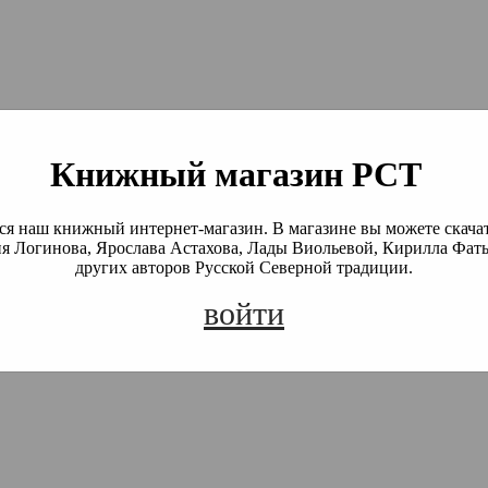
й Северной Традиции
 Академия)
Книжный магазин РСТ
я наш книжный интернет-магазин. В магазине вы можете скача
я Логинова, Ярослава Астахова, Лады Виольевой, Кирилла Фать
других авторов Русской Северной традиции.
войти