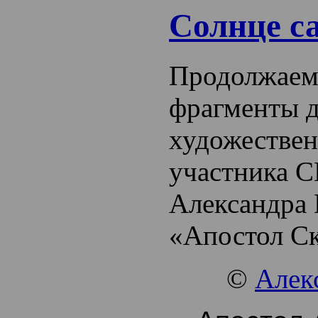
Солнце с
Продолжаем
фрагменты д
художествен
участника С
Александра 
«Апостол С
©
Алек