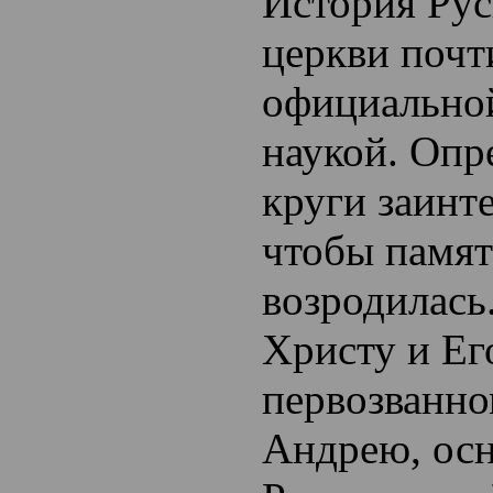
История Рус
церкви почт
официально
наукой. Опр
круги заинт
чтобы памят
возродилась
Христу и Ег
первозванно
Андрею, ос