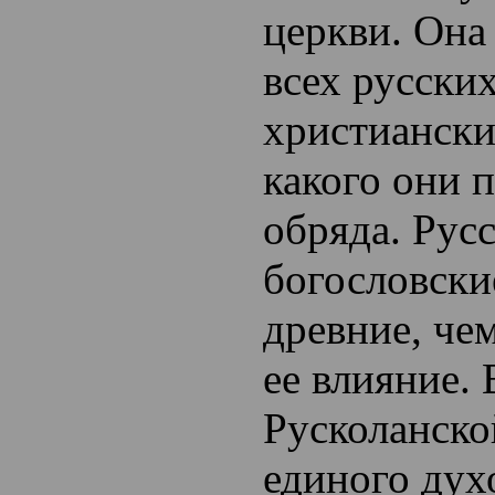
церкви. Она
всех русски
христиански
какого они 
обряда. Рус
богословски
древние, че
ее влияние.
Русколанско
единого дух