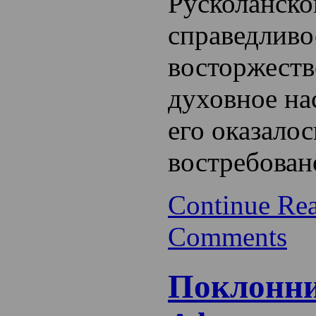
Русколанско
справедливо
восторжеств
духовное на
его оказалос
востребован
Continue Re
Comments
Поклонн