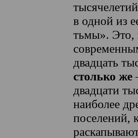
тысячелетий
в одной из е
тьмы». Это,
современны
двадцать тыс
столько же
двадцати ты
наиболее др
поселений, 
раскапывают