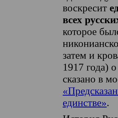
воскресит
е
всех русски
которое бы
никонианско
затем и кро
1917 года) 
сказано в мо
«Предсказан
единстве»
.