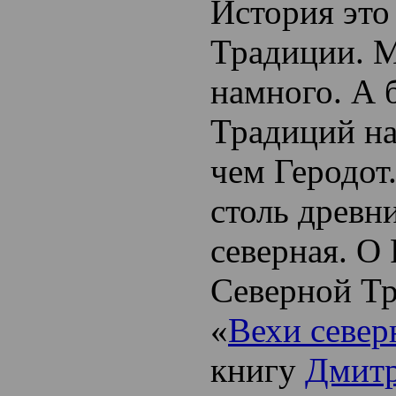
История это
Традиции. М
намного. А 
Традиций на
чем Геродот
столь древни
северная. О
Северной Тр
«
Вехи север
книгу
Дмитр