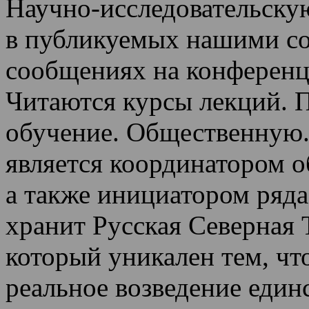
Научно-исследовательскую
в публикуемых нашими со
сообщениях на конференц
Читаются курсы лекций
.
П
обучение.
Общественную.
является координатором 
а также инициатором ряда
хранит Русская Северная 
который уникален тем, чт
реальное возведение един