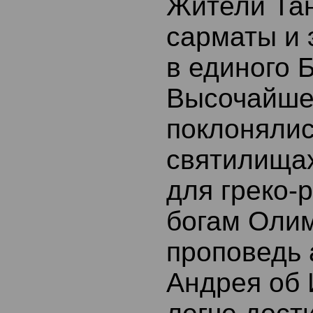
Жители Та
сарматы и 
в единого 
Высочайшег
поклонялис
святилища
для греко-
богам Олим
проповедь 
Андрея об 