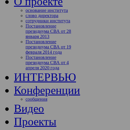
О проекте
основание института
слово директора
сотрудники института
Постановление
президиума СВА от 28
января 2013
Постановление
президиума СВА от 19
февраля 2014 года
Постановление
президиума СВА от 4
апреля 2020 года
ИНТЕРВЬЮ
Конференции
сообщения
Видео
Проекты