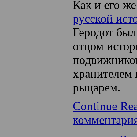
Как и его же
русской ист
Геродот был
отцом истор
подвижником
хранителем
рыцарем.
Continue Re
комментари