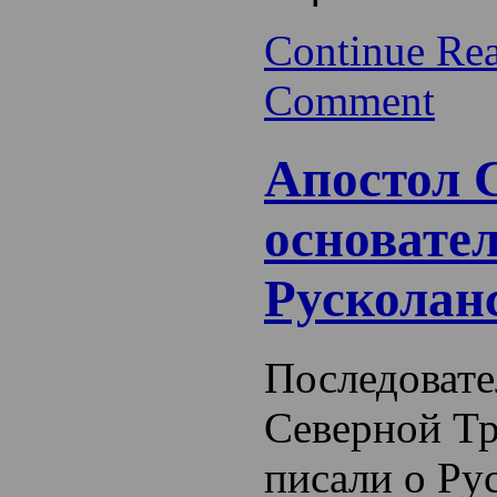
Continue Re
Comment
Апостол 
основате
Русколан
Последовате
Северной Тр
писали о Ру