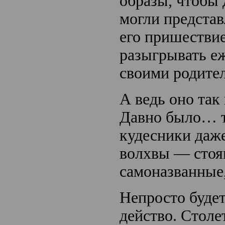
образы, чтобы 
могли представ
его пришествие
разыгрывать еж
своими родите
А ведь оно так
Давно было… т
кудесники даже
волхвы — стоящ
самоназванны
Непросто будет
действо. Столе