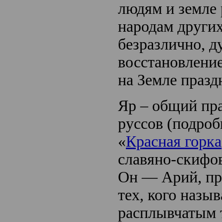
людям и земле 
народам других
безразлично, д
восстановлени
на Земле праз
Яр – общий пра
руссов (подроб
«
Красная горка
славяно-скифов
Он — Арий, пр
тех, кого назы
расплывчатым 