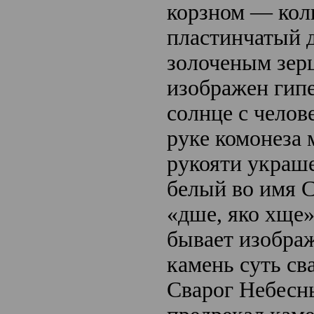
корзном — кол
пластинчатый 
золоченым зерц
изображен гипе
солнце с челов
руке комонеза 
рукояти украш
белый во имя 
«дше, яко хще»
бывает изобра
камень суть сва
Сварог Небесн