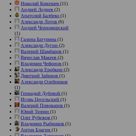
Николай Кикешев
(11)
Андрей Леднев
(2)
Анатолий Балбеко
(1)
Александр Лотов
(6)
Андрей Черноморский
(1)
Галина Батурина
(1)
Александр Дугин
(2)
Валерий Шамбаров
(1)
Вячеслав Макеев
(2)
Владимир Чефонов
(1)
Александр Еробкин
(2)
Дмитрий Забиров
(1)
Александр Олейников
(1)
Геннадий Дубовой
(1)
Игорь Цесельский
(1)
Валерий Пивоваров
(1)
Юрий Тюрин
(1)
Олег Рубежов
(1)
Владимир Рыбников
(1)
Антон Благин
(1)
Владимир Ларионов
(1)