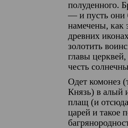
полуденного. Б
— и пусть они 
намечены, как 
древних икона
золотить воинс
главы церквей,
честь солнечны
Одет комонез (
Князь) в алый
плащ (и отсюд
царей и такое п
багрянородност