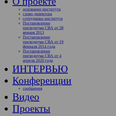
О проекте
основание института
слово директора
сотрудники института
Постановление
президиума СВА от 28
января 2013
Постановление
президиума СВА от 19
февраля 2014 года
Постановление
президиума СВА от 4
апреля 2020 года
ИНТЕРВЬЮ
Конференции
сообщения
Видео
Проекты