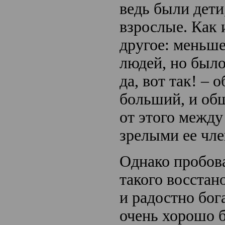
ведь были дети
взрослые. Как 
другое: меньше
людей, но было
да, вот так! – 
больший, и об
от этого между
зрелыми ее ч
Однако пробова
такого восстан
и радостно бог
очень хорошо б