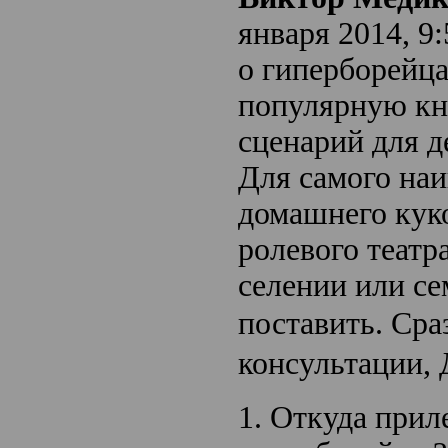
января 2014, 9
о гиперборейц
популярную кн
сценарий для д
Для самого на
домашнего кук
ролевого театр
селении или се
поставить. С
ра
консультации,
1. Откуда прил