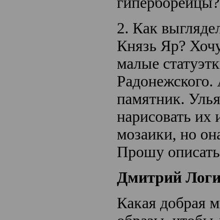
гиперборейцы?
2. Как выгляде
Князь Яр? Хочу
малые статуэтк
Радонежского. 
памятник. Улья
нарисовать их 
мозаики, но он
Прошу описать
Дмитрий Логи
Какая добрая м