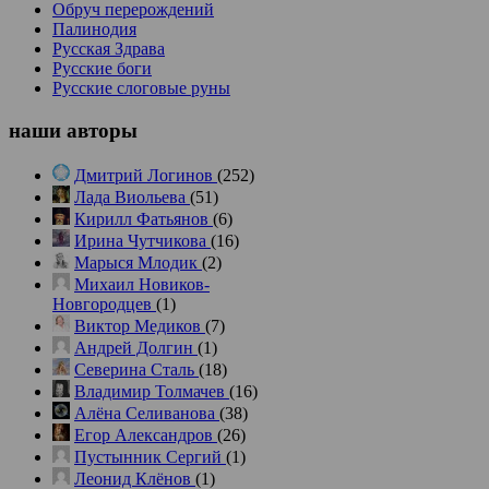
Обруч перерождений
Палинодия
Русская Здрава
Русские боги
Русские слоговые руны
наши
авторы
Дмитрий Логинов
(252)
Лада Виольева
(51)
Кирилл Фатьянов
(6)
Ирина Чутчикова
(16)
Марыся Млодик
(2)
Михаил Новиков-
Новгородцев
(1)
Виктор Медиков
(7)
Андрей Долгин
(1)
Северина Сталь
(18)
Владимир Толмачев
(16)
Алёна Селиванова
(38)
Егор Александров
(26)
Пустынник Сергий
(1)
Леонид Клёнов
(1)