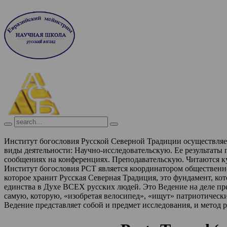
Институт богословия Русской Северной Традиции осуществля
виды деятельности:
Научно-исследовательскую. Ее результаты
сообщениях на конференциях.
Преподавательскую. Читаются к
Институт богословия РСТ является координатором обществен
которое хранит Русская Северная Традиция, это фундамент, ко
единства в Духе ВСЕХ русских людей. Это Ведение на деле п
самую, которую, «изобретая велосипед», «ищут» патриотическ
Ведение представляет собой и предмет исследования, и метод 