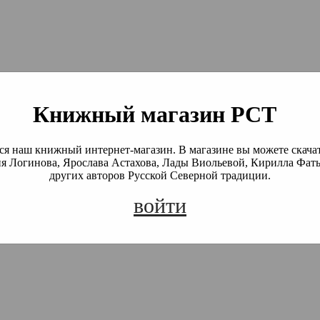
й Северной Традиции
 Академия)
Книжный магазин РСТ
я наш книжный интернет-магазин. В магазине вы можете скача
я Логинова, Ярослава Астахова, Лады Виольевой, Кирилла Фать
других авторов Русской Северной традиции.
войти