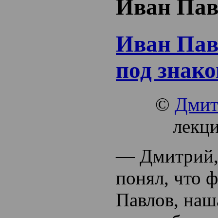
Иван Пав
Иван Пав
под знако
©
Дмит
лекци
— Дмитрий, 
понял, что 
Павлов, наш