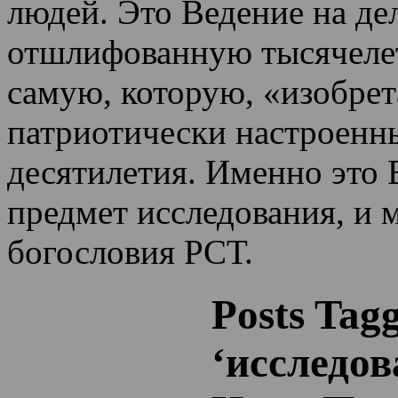
людей. Это Ведение на де
отшлифованную тысячеле
самую, которую, «изобрет
патриотически настроенн
десятилетия.
Именно это 
предмет исследования, и 
богословия РСТ.
Posts Tag
‘исследо