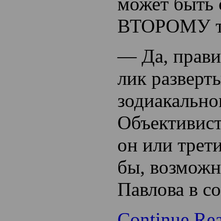
может быть 
ВТОРОМУ т
— Да, прави
лик разверт
зодиакально
Объективист
он или трети
бы, возможн
Павлова в со
Continue Re