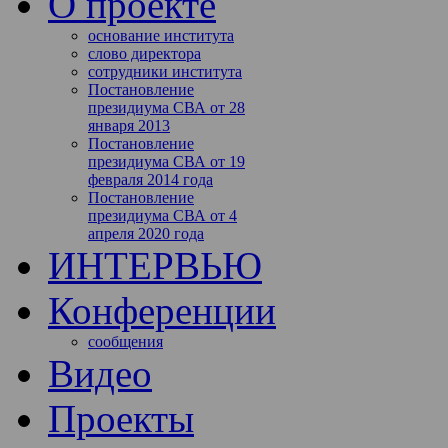
О проекте
основание института
слово директора
сотрудники института
Постановление
президиума СВА от 28
января 2013
Постановление
президиума СВА от 19
февраля 2014 года
Постановление
президиума СВА от 4
апреля 2020 года
ИНТЕРВЬЮ
Конференции
сообщения
Видео
Проекты