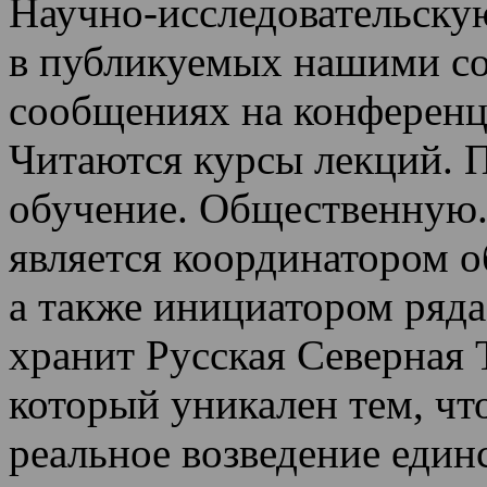
Научно-исследовательскую
в публикуемых нашими со
сообщениях на конференц
Читаются курсы лекций
.
П
обучение.
Общественную.
является координатором 
а также инициатором ряда
хранит Русская Северная 
который уникален тем, чт
реальное возведение един