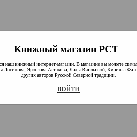
й Северной Традиции
 Академия)
Книжный магазин РСТ
я наш книжный интернет-магазин. В магазине вы можете скача
я Логинова, Ярослава Астахова, Лады Виольевой, Кирилла Фать
других авторов Русской Северной традиции.
войти