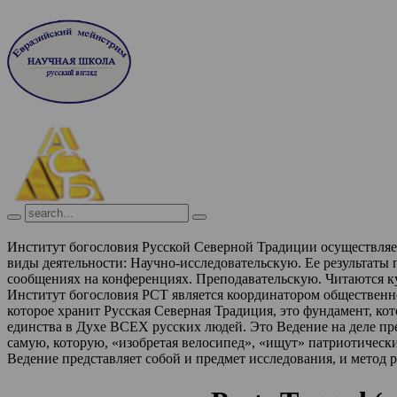
Институт богословия Русской Северной Традиции осуществля
виды деятельности:
Научно-исследовательскую. Ее результаты
сообщениях на конференциях.
Преподавательскую. Читаются к
Институт богословия РСТ является координатором обществен
которое хранит Русская Северная Традиция, это фундамент, ко
единства в Духе ВСЕХ русских людей. Это Ведение на деле п
самую, которую, «изобретая велосипед», «ищут» патриотическ
Ведение представляет собой и предмет исследования, и метод 