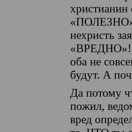
христианин 
«ПОЛЕЗНО»,
нехристь за
«ВРЕДНО»
оба
не совс
будут. А по
Да потому ч
пожил, ведо
вред определ