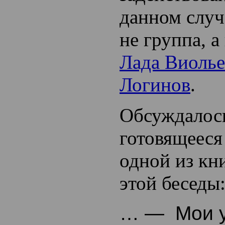
данном случ
не группа, а
Лада Виолье
Логинов
.
Обсуждалос
готовящееся
одной из кн
этой беседы
… — Мои у