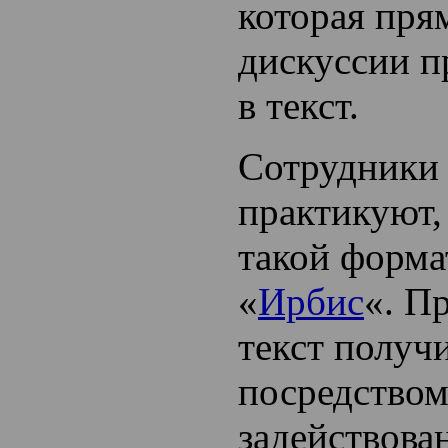
которая пря
дискуссии п
в текст.
Сотрудники 
практикуют,
такой форма
«
Ирбис
«. П
текст получ
посредством
задействован