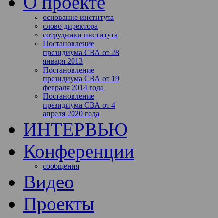
О проекте
основание института
слово директора
сотрудники института
Постановление
президиума СВА от 28
января 2013
Постановление
президиума СВА от 19
февраля 2014 года
Постановление
президиума СВА от 4
апреля 2020 года
ИНТЕРВЬЮ
Конференции
сообщения
Видео
Проекты