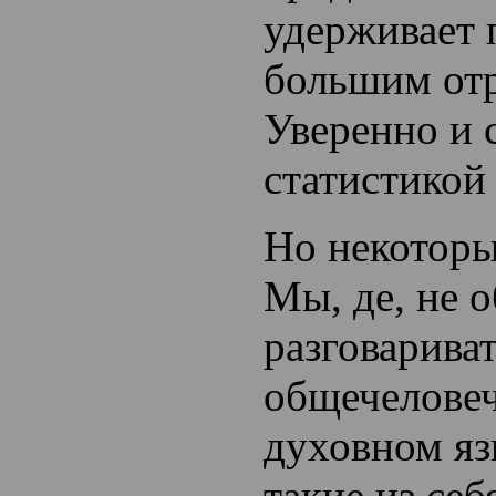
удерживает 
большим от
Уверенно и 
статистикой
Но некоторы
Мы, де, не 
разговариват
общечелове
духовном яз
такие из себ