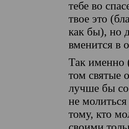
тебе во спас
твое это (бл
как бы), но 
вменится в 
Так именно 
том святые о
лучше бы со
не молиться
тому, кто м
своими толь