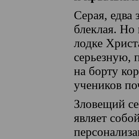
Серая, едва 
блеклая. Но
лодке Христ
серьезную, 
на борту ко
учеников по
Зловещий се
являет собо
персонализ