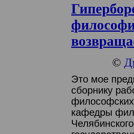
Гипербор
философ
возвраща
©
Д
Это мое пред
сборнику раб
философских 
кафедры фи
Челябинского