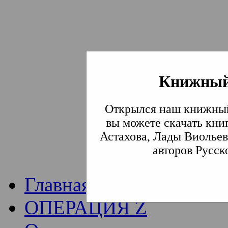
Книжный
Институт богослови
Открылся наш книжный
Традиции СВА
(Сла
вы можете скачать кни
Астахова, Лады Виольев
Академия)
авторов Русск
Главная
ОПЕРАЦИЯ Z