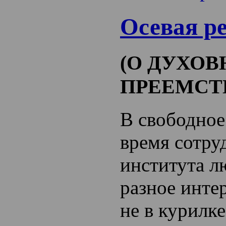
Осевая р
(О ДУХО
ПРЕЕМСТ
В свободное
время сотру
института л
разное интер
не в курилке