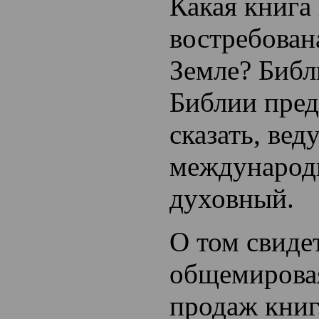
Какая книга
востребован
Земле? Библ
Библии пред
сказать, ве
международ
духовный.
О том свиде
общемировая
продаж книг