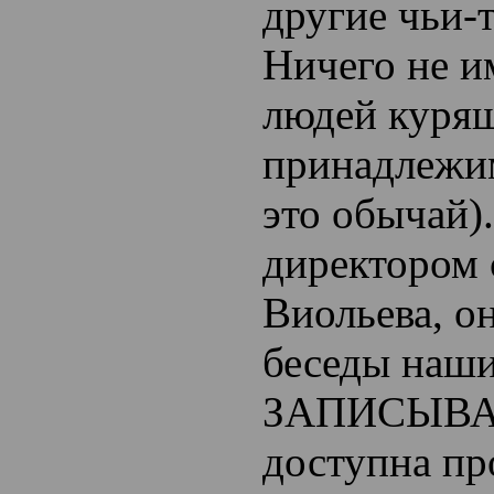
другие чьи-
Ничего не и
людей курящ
принадлежи
это обычай).
директором 
Виольева, о
беседы наши
ЗАПИСЫВАТЬ
доступна пр