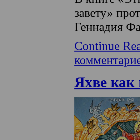
завету» про
Геннадия Фа
Continue Re
комментари
Яхве как 