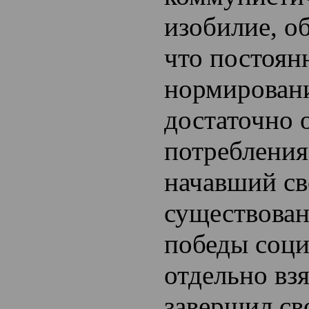
изобилие, о
что постоя
нормировани
достаточно 
потребления
начавший св
существован
победы соци
отдельно взя
завершил с