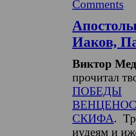
Comments
Апостолы
Иаков, П
Виктор Мед
прочитал т
ПОБЕДЫ
ВЕНЦЕНО
СКИФА
. Тр
иудеям и иж