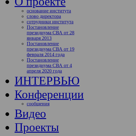
О проекте
основание института
слово директора
сотрудники института
Постановление
президиума СВА от 28
января 2013
Постановление
президиума СВА от 19
февраля 2014 года
Постановление
президиума СВА от 4
апреля 2020 года
ИНТЕРВЬЮ
Конференции
сообщения
Видео
Проекты