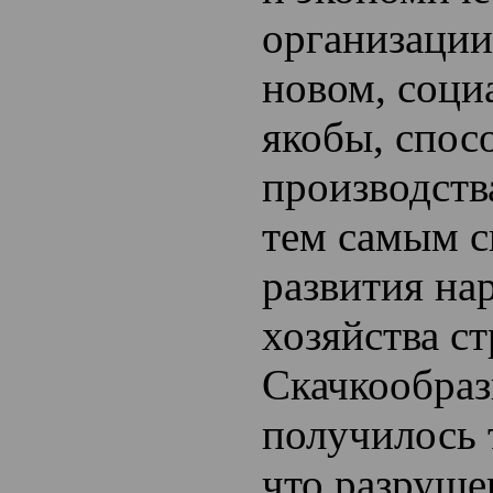
организации
новом, соци
якобы, спос
производств
тем самым с
развития на
хозяйства с
Скачкообраз
получилось 
что разруш