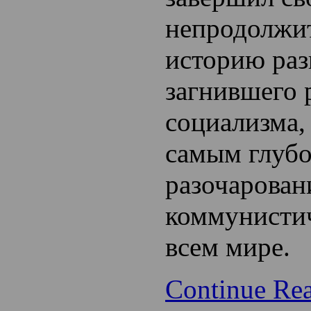
непродолжи
историю раз
загнившего 
социализма,
самым глубо
разочарован
коммунистич
всем мире.
Continue Re