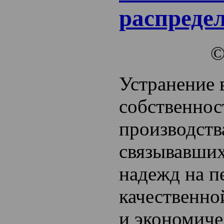
распреде
Устранение 
собственнос
производств
связывавших
надежд на п
качественно
и экономиче