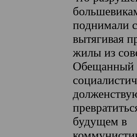
большевика
поднимали с
вытягивая п
жилы из сов
Обещанный
социалистич
долженству
превратитьс
будущем в
коммунисти