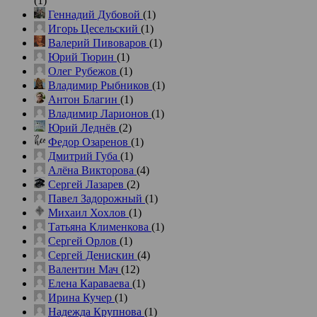
(1)
Геннадий Дубовой
(1)
Игорь Цесельский
(1)
Валерий Пивоваров
(1)
Юрий Тюрин
(1)
Олег Рубежов
(1)
Владимир Рыбников
(1)
Антон Благин
(1)
Владимир Ларионов
(1)
Юрий Леднёв
(2)
Федор Озаренов
(1)
Дмитрий Губа
(1)
Алёна Викторова
(4)
Сергей Лазарев
(2)
Павел Задорожный
(1)
Михаил Хохлов
(1)
Татьяна Клименкова
(1)
Сергей Орлов
(1)
Сергей Денискин
(4)
Валентин Мач
(12)
Елена Караваева
(1)
Ирина Кучер
(1)
Надежда Крупнова
(1)