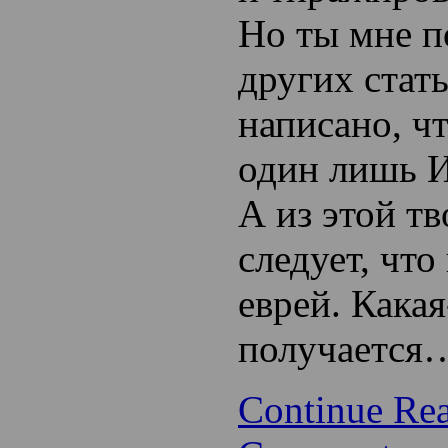
Но ты мне п
других стать
написано, чт
один лишь И
А из этой тв
следует, что
еврей. Какая
получается
Continue Re