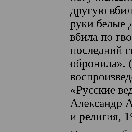
другую вбил
руки белые 
вбила по гв
последний г
обронила». 
воспроизвед
«Русские ве
Александр А
и религия, 1