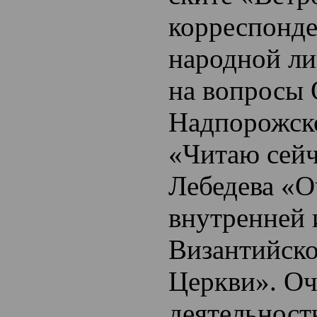
корреспонде
народной ли
на вопросы 
Надпорожско
«Читаю сейч
Лебедева «О
внутренней 
Византийск
Церкви». Оч
деятельност