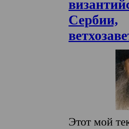
византийс
Сербии,
ветхозаве
Этот мой те