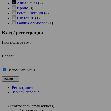
Анна Ясная
(2)
Ирбис
(3)
Роман Рябинин
(4)
Платон Л.
(1)
Галина Аммосова
(1)
Вход
/ регистрация
Имя пользователя
Пароль
Запомнить меня
Регистрация
Забыли пароль?
Укажите свой email address,
получайте новые статьи на