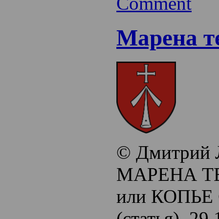
Comment
Марена те
© Дмитрий 
МАРЕНА Т
или КОПЬЕ
(статья), 29