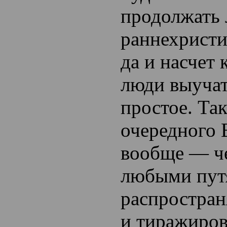
продолжать 
раннехристи
да и насчет 
люди выучат
простое. Так
очередного 
вообще — ч
любыми пут
распростран
и тиражиров