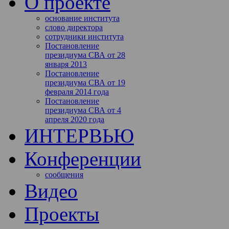
О проекте
основание института
слово директора
сотрудники института
Постановление
президиума СВА от 28
января 2013
Постановление
президиума СВА от 19
февраля 2014 года
Постановление
президиума СВА от 4
апреля 2020 года
ИНТЕРВЬЮ
Конференции
сообщения
Видео
Проекты