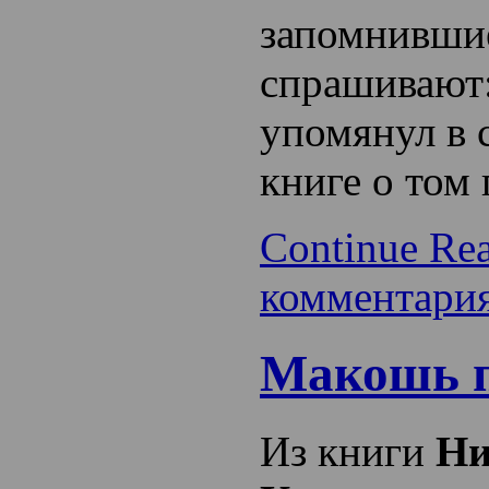
запомнивши
спрашивают:
упомянул в 
книге о том
Continue Re
комментари
Макошь п
Из книги
Ни