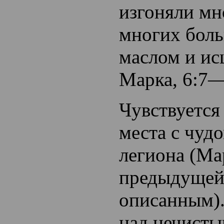
изгоняли мн
многих боль
маслом и ис
Марка, 6:7—
Чувствуется
места с чуд
легиона (Ма
предыдущей
описанным).
над нечист