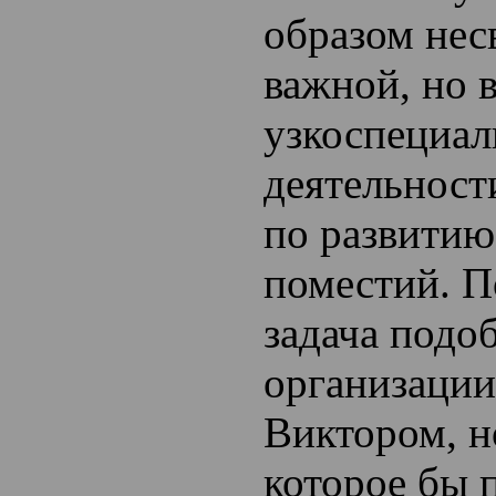
образом нес
важной, но 
узкоспециал
деятельност
по развитию
поместий. П
задача подо
организации
Виктором, н
которое бы 