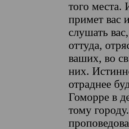
того места. 
примет вас и
слушать вас,
оттуда, отря
ваших, во с
них. Истинн
отраднее бу
Гоморре в д
тому городу
проповедова