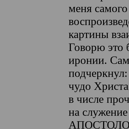
меня самого
воспроизвед
картины вза
Говорю это 
иронии. Сам
подчеркнул:
чудо Христа
в числе про
на служени
АПОСТОЛОВ