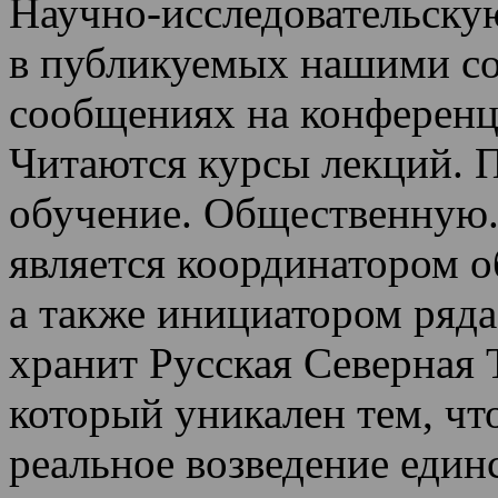
Научно-исследовательскую
в публикуемых нашими со
сообщениях на конференц
Читаются курсы лекций
.
П
обучение.
Общественную.
является координатором 
а также инициатором ряда
хранит Русская Северная 
который уникален тем, чт
реальное возведение един