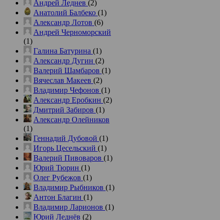
Андрей Леднев
(2)
Анатолий Балбеко
(1)
Александр Лотов
(6)
Андрей Черноморский
(1)
Галина Батурина
(1)
Александр Дугин
(2)
Валерий Шамбаров
(1)
Вячеслав Макеев
(2)
Владимир Чефонов
(1)
Александр Еробкин
(2)
Дмитрий Забиров
(1)
Александр Олейников
(1)
Геннадий Дубовой
(1)
Игорь Цесельский
(1)
Валерий Пивоваров
(1)
Юрий Тюрин
(1)
Олег Рубежов
(1)
Владимир Рыбников
(1)
Антон Благин
(1)
Владимир Ларионов
(1)
Юрий Леднёв
(2)