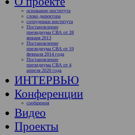
О проекте
основание института
слово директора
сотрудники института
Постановление
президиума СВА от 28
января 2013
Постановление
президиума СВА от 19
февраля 2014 года
Постановление
президиума СВА от 4
апреля 2020 года
ИНТЕРВЬЮ
Конференции
сообщения
Видео
Проекты