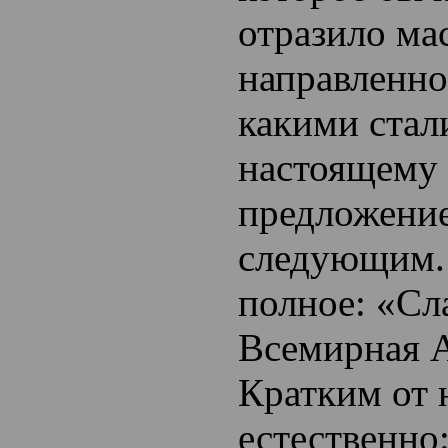
отразило ма
направленно
какими стал
настоящему
предложени
следующим.
полное: «Сл
Всемирная 
Кратким от н
естественно