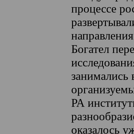
процессе ро
развертывал
направления
Богател пер
исследовани
занимались 
организуем
РА институт
разнообрази
оказалось у