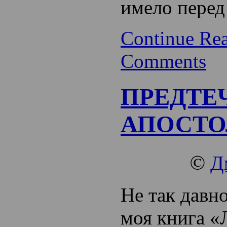
имело перед
Continue Re
Comments
ПРЕДТЕ
АПОСТО
©
Д
Не так давн
моя книга «