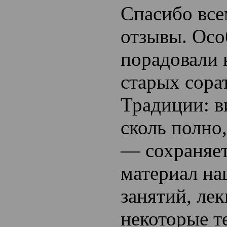
Спасибо все
отзывы. Осо
порадовали
старых сора
Традиции: в
сколь полно
— сохраняет
материал на
занятий, ле
некоторые т