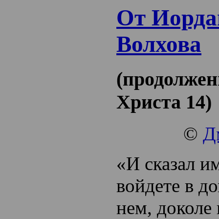
От Иорда
Волхова
(продолжен
Христа 14)
©
Д
«И сказал им
войдете в до
нем, доколе 