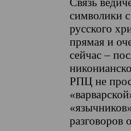
Связь ведич
символики с
русского хр
прямая и оч
сейчас – пос
никонианск
РПЦ не прос
«варварской
«язычников»
разговоров о