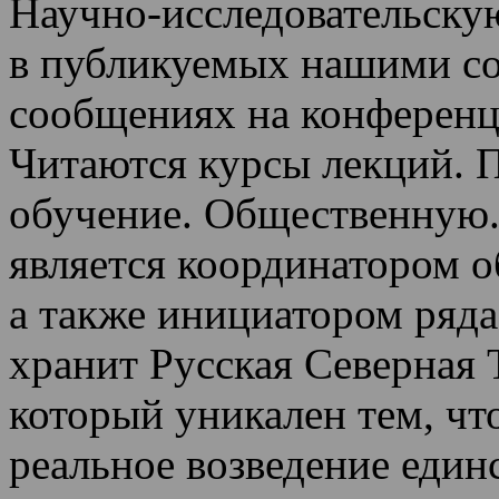
Научно-исследовательскую
в публикуемых нашими со
сообщениях на конференц
Читаются курсы лекций
.
П
обучение.
Общественную.
является координатором 
а также инициатором ряда
хранит Русская Северная 
который уникален тем, чт
реальное возведение един