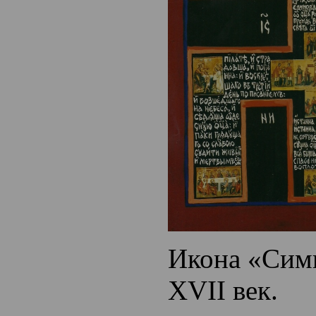
Икона «Сим
XVII век.