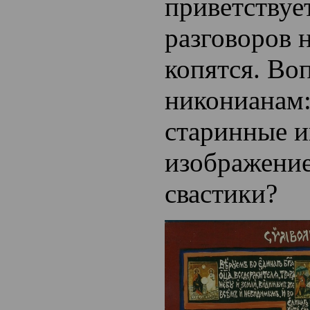
приветствует
разговоров н
копятся. Во
никонианам:
старинные и
изображение
свастики?