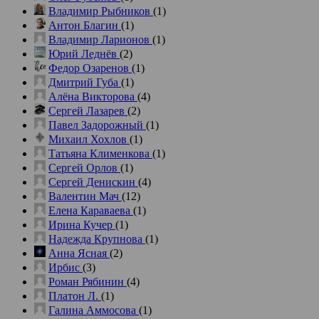
Владимир Рыбников
(1)
Антон Благин
(1)
Владимир Ларионов
(1)
Юрий Леднёв
(2)
Федор Озаренов
(1)
Дмитрий Губа
(1)
Алёна Викторова
(4)
Сергей Лазарев
(2)
Павел Задорожный
(1)
Михаил Хохлов
(1)
Татьяна Клименкова
(1)
Сергей Орлов
(1)
Сергей Денискин
(4)
Валентин Мач
(12)
Елена Караваева
(1)
Ирина Кучер
(1)
Надежда Крупнова
(1)
Анна Ясная
(2)
Ирбис
(3)
Роман Рябинин
(4)
Платон Л.
(1)
Галина Аммосова
(1)