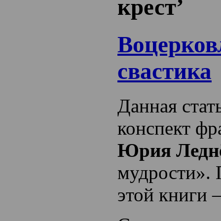
крест’
Воцерков
свастика
Данная стат
конспект фр
Юрия Ледн
мудрости». 
этой книги 