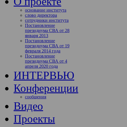
О проекте
основание института
слово директора
сотрудники института
Постановление
президиума СВА от 28
января 2013
Постановление
президиума СВА от 19
февраля 2014 года
Постановление
президиума СВА от 4
апреля 2020 года
ИНТЕРВЬЮ
Конференции
сообщения
Видео
Проекты