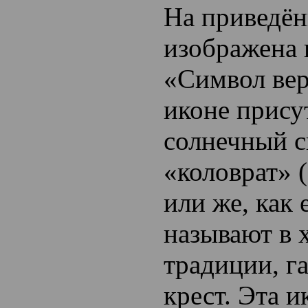
На приведён
изображена 
«Символ вер
иконе прису
солнечный 
«коловрат» 
или же, как 
называют в 
традиции, г
крест. Эта и