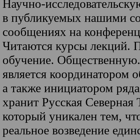
Научно-исследовательскую
в публикуемых нашими со
сообщениях на конференц
Читаются курсы лекций
.
П
обучение.
Общественную.
является координатором 
а также инициатором ряда
хранит Русская Северная 
который уникален тем, чт
реальное возведение един