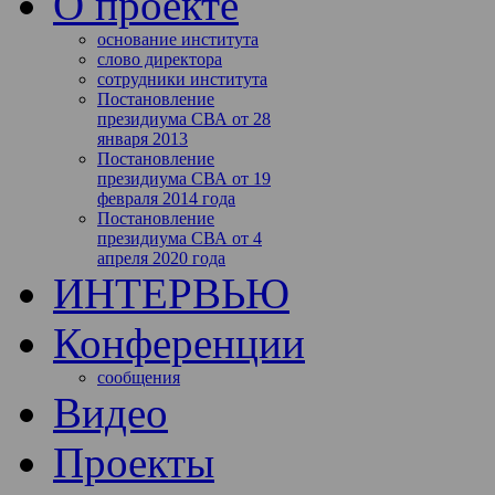
О проекте
основание института
слово директора
сотрудники института
Постановление
президиума СВА от 28
января 2013
Постановление
президиума СВА от 19
февраля 2014 года
Постановление
президиума СВА от 4
апреля 2020 года
ИНТЕРВЬЮ
Конференции
сообщения
Видео
Проекты