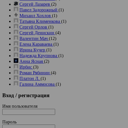
Сергей Лазарев
(2)
Павел Задорожный
(1)
Михаил Хохлов
(1)
Татьяна Клименкова
(1)
Сергей Орлов
(1)
Сергей Денискин
(4)
Валентин Мач
(12)
Елена Караваева
(1)
Ирина Кучер
(1)
Надежда Крупнова
(1)
Анна Ясная
(2)
Ирбис
(3)
Роман Рябинин
(4)
Платон Л.
(1)
Галина Аммосова
(1)
Вход
/ регистрация
Имя пользователя
Пароль