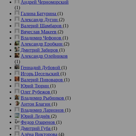
Андрей Черноморский
(1)
Галина Батурина
(1)
Александр Дугин
(2)
Валерий Шамбаров
(1)
Вячеслав Макеев
(2)
Владимир Чефонов
(1)
Александр Еробкин
(2)
Дмитрий Забиров
(1)
Александр Олейников
(1)
Геннадий Дубовой
(1)
Игорь Цесельский
(1)
Валерий Пивоваров
(1)
Юрий Тюрин
(1)
Олег Рубежов
(1)
Владимир Рыбников
(1)
Антон Благин
(1)
Владимир Ларионов
(1)
Юрий Леднёв
(2)
Федор Озаренов
(1)
Дмитрий Губа
(1)
Алёна Викторова
(4)