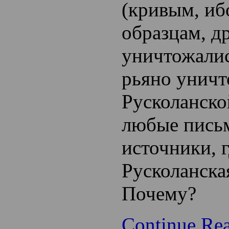
(кривым, иб
образцам, д
уничтожалис
рьяно уничт
Русколанско
любые пись
источники, 
Русколанска
Почему?
Continue Re