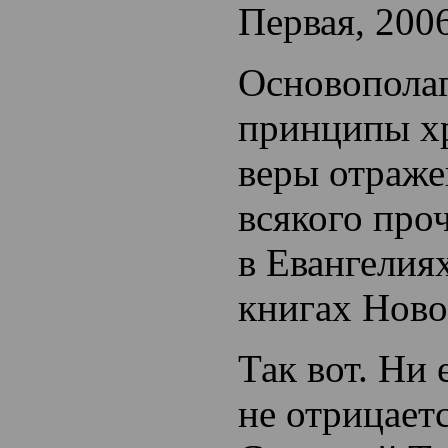
Первая, 2006
Основопола
принципы х
веры отраже
всякого проч
в Евангелия
книгах Новог
Так вот. Ни
не отрицает