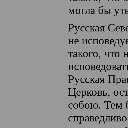
могла бы ут
Русская Сев
не исповеду
такого, что 
исповедоват
Русская Пра
Церковь, ос
собою. Тем 
справедливо