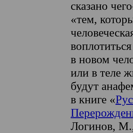
сказано чего
«тем, которы
человеческа
воплотиться
в новом чел
или в теле ж
будут
анафе
в книге «
Рус
Перерожден
Логинов, М.