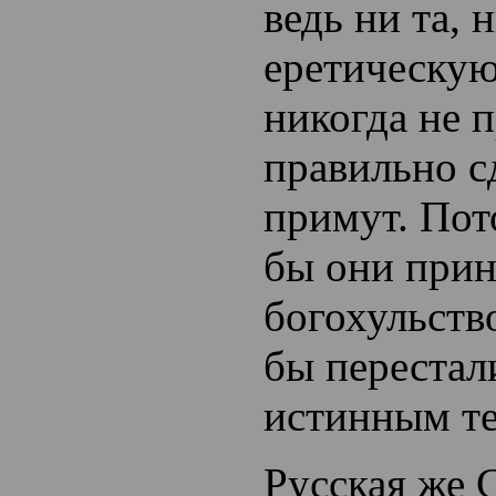
ведь ни та, 
еретическую
никогда не 
правильно с
примут. Пот
бы они прин
богохульств
бы перестал
истинным т
Русская же 