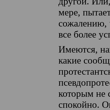
другой. Или
мере, пытает
сожалению, 
все более у
Имеются, на
какие сообщ
протестантс
псевдопроте
которым не 
спокойно. О