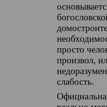
основываетс
богословско
домостроит
необходимос
просто чело
произвол, и
недоразумен
слабость.
Официальна
реально мог