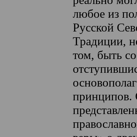
любое из п
Русской Сев
Традиции, н
том, быть со
отступившис
основопола
принципов.
представлен
православн