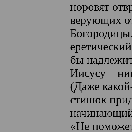
норовят отв
верующих о
Богородицы
еретический
бы надлежит
Иисусу – ни
(Даже какой
стишок при
начинающий
«Не поможе