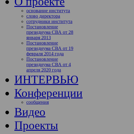
О проекте
основание института
слово директора
сотрудники института
Постановление
президиума СВА от 28
января 2013
Постановление
президиума СВА от 19
февраля 2014 года
Постановление
президиума СВА от 4
апреля 2020 года
ИНТЕРВЬЮ
Конференции
сообщения
Видео
Проекты