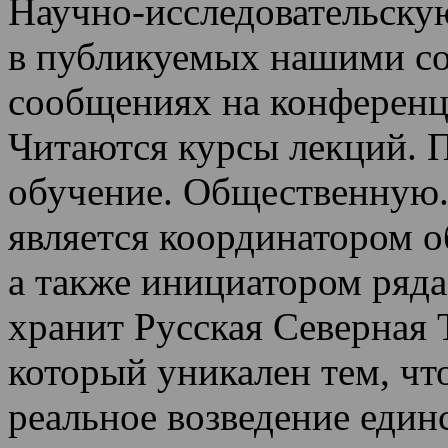
Научно-исследовательскую
в публикуемых нашими со
сообщениях на конференц
Читаются курсы лекций
.
П
обучение.
Общественную.
является координатором 
а также инициатором ряда
хранит Русская Северная 
который уникален тем, чт
реальное возведение един