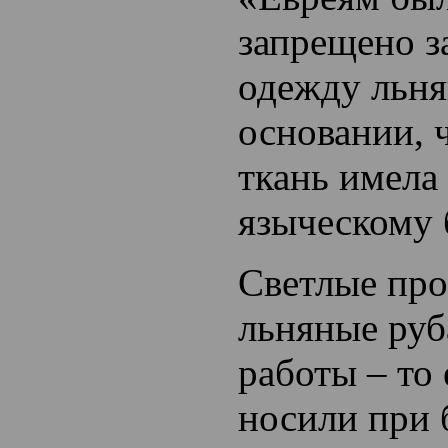
запрещено з
одежду льн
основании, 
ткань имела
языческому
Светлые пр
льняные руб
работы – то 
носили при 