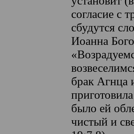
установит (
согласие с т
сбудутся сл
Иоанна Бого
«Возрадуемс
возвеселимс
брак Агнца 
приготовила
было ей обл
чистый и св