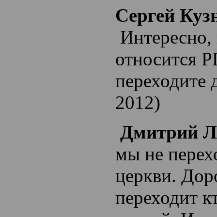
Сергей Куз
Интересно, 
относится 
переходите 
2012)
Дмитрий Л
мы не перех
церкви. Дор
переходит к