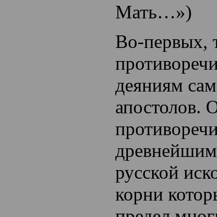
Мать…»)
Во-первых, 
противоречи
деяниям сам
апостолов. 
противоречи
древнейшим
русской иск
корни котор
предел мног