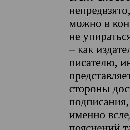
непредвзято,
можно в кон
не упиратьс
– как издате
писателю, и
представляе
стороны дос
подписания,
именно всле
пояснений т