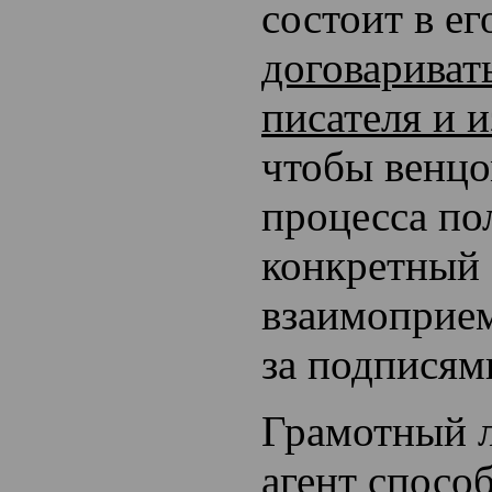
состоит в е
договариват
писателя и и
чтобы венцо
процесса по
конкретный
взаимоприе
за подписям
Грамотный 
агент спосо