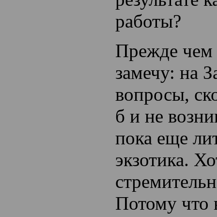
работы?
Прежде чем 
замечу: на З
вопросы, ско
б и не возни
пока еще ли
экзотика. Хо
стремительн
Потому что 