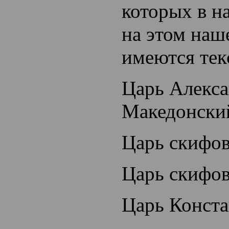
которых в н
на этом наш
имеются тек
Царь Алекс
Македонски
Царь скифо
Царь скифов
Царь Конста