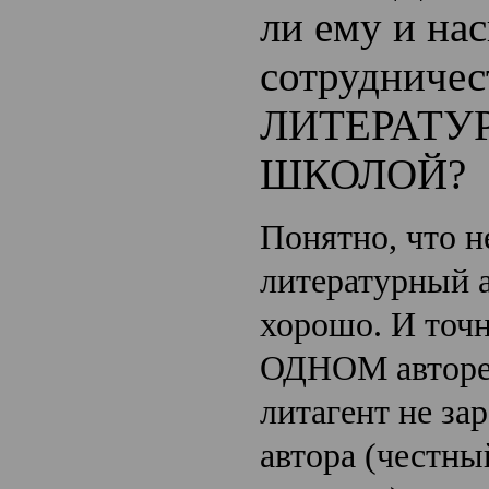
ли ему и на
сотрудничес
ЛИТЕРАТУ
ШКОЛОЙ?
Понятно, что н
литературный а
хорошо. И точн
ОДНОМ авторе 
литагент не за
автора (честны