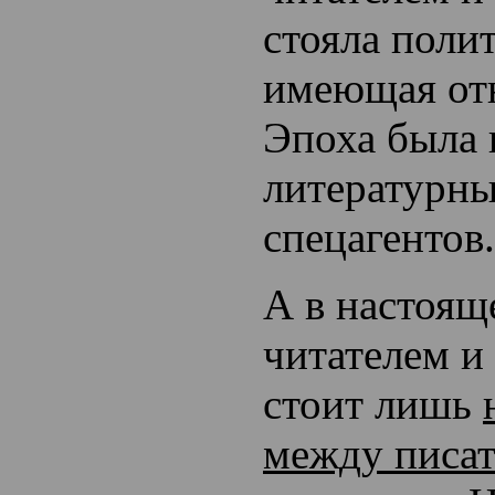
стояла полит
имеющая отн
Эпоха была 
литературны
спецагентов.
А в настоящ
читателем и
стоит лишь
между писат