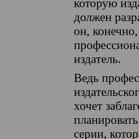
которую изд
должен разр
он, конечно,
профессион
издатель.
Ведь профе
издательско
хочет забла
планироват
серии, кото