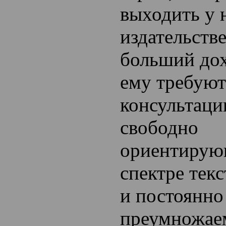
выходить у 
издательстве
больший дох
ему требуют
консультации
свободно
ориентирующ
спектре текс
и постоянно
преумножае