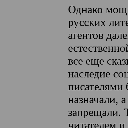
Однако мощ
русских лит
агентов дале
естественно
все еще сказ
наследие со
писателями 
назначали, 
запрещали. 
читателем и