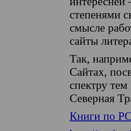
интересней 
степенями с
смысле рабо
сайты литер
Так, наприм
Сайтах, пос
спектру тем
Северная Т
Книги по Р