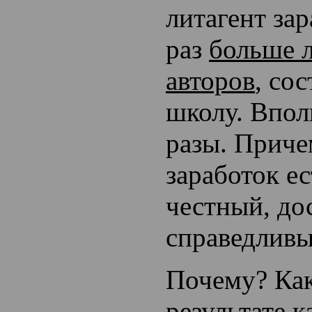
литагент зар
раз
больше 
авторов
, со
школу. Впол
разы. Приче
заработок е
честный, до
справедливы
Почему? Ка
результате к