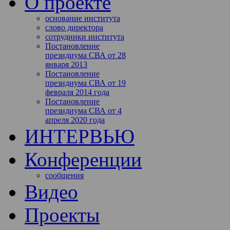
О проекте
основание института
слово директора
сотрудники института
Постановление
президиума СВА от 28
января 2013
Постановление
президиума СВА от 19
февраля 2014 года
Постановление
президиума СВА от 4
апреля 2020 года
ИНТЕРВЬЮ
Конференции
сообщения
Видео
Проекты