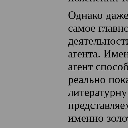
Однако даже
самое главно
деятельност
агента. Име
агент спосо
реально пок
литературну
представляе
именно золо