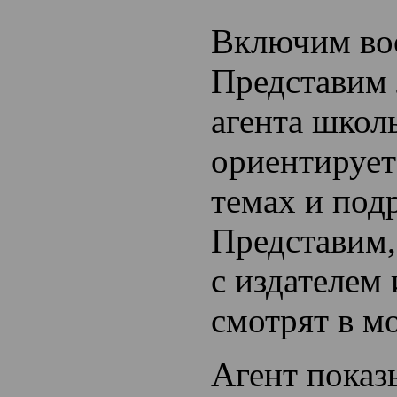
Включим во
Представим 
агента школ
ориентирует
темах и подр
Представим,
с издателем 
смотрят в м
Агент показ