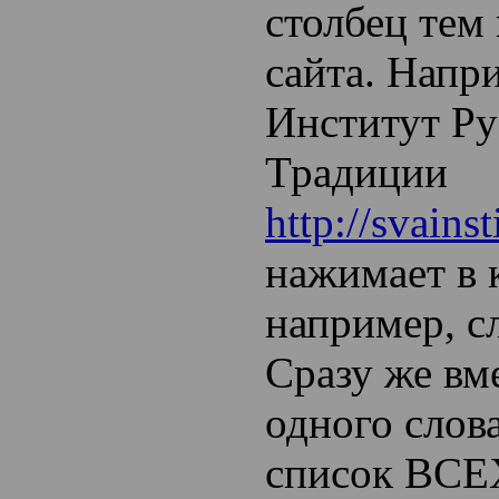
столбец тем
сайта. Напр
Институт Ру
Традиции
http://svainst
нажимает в 
например, с
Сразу же вм
одного слов
список ВСЕ