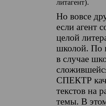
литагент).
Но вовсе др
если агент с
целой литер
школой. По 
в случае шк
сложившейс
СПЕКТР кач
текстов на 
темы. В это