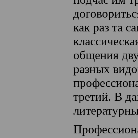
договориться
как раз та с
классическая
общения дв
разных видо
профессион
третий. В д
литературны
Профессиона