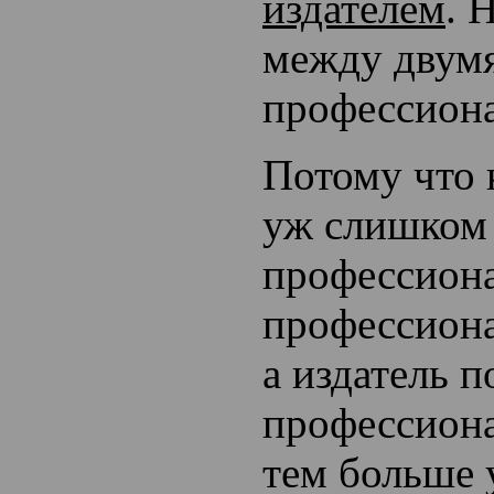
издателем
. 
между двум
профессион
Потому что 
уж слишком
профессиона
профессиона
а издатель п
профессиона
тем больше 