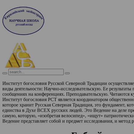
Институт богословия Русской Северной Традиции осуществля
виды деятельности:
Научно-исследовательскую. Ее результаты
сообщениях на конференциях.
Преподавательскую. Читаются к
Институт богословия РСТ является координатором обществен
которое хранит Русская Северная Традиция, это фундамент, ко
единства в Духе ВСЕХ русских людей. Это Ведение на деле п
самую, которую, «изобретая велосипед», «ищут» патриотическ
Ведение представляет собой и предмет исследования, и метод 