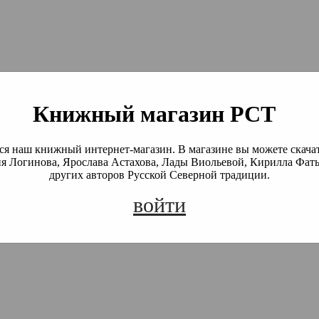
й Северной Традиции
 Академия)
Книжный магазин РСТ
я наш книжный интернет-магазин. В магазине вы можете скача
я Логинова, Ярослава Астахова, Лады Виольевой, Кирилла Фать
других авторов Русской Северной традиции.
войти