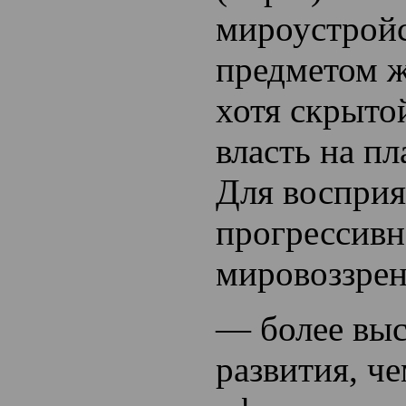
мироустройс
предметом 
хотя скрыто
власть на пл
Для восприя
прогрессивн
мировоззрен
— более выс
развития, че