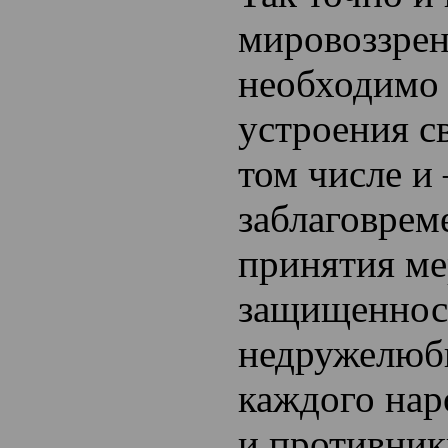
мировоззре
необходимо 
устроения с
том числе и 
заблаговрем
принятия ме
защищеннос
недружелюб
каждого нар
и противник