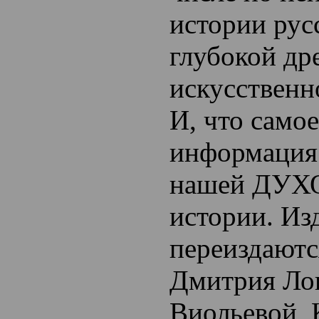
истории русс
глубокой дре
искусственн
И, что самое
информация
нашей ДУ
истории. Из
переиздаютс
Дмитрия Ло
Виольевой, 