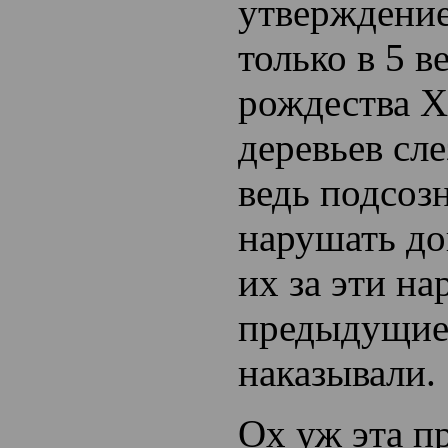
утверждение
только в 5 в
рождества Х
деревьев сл
ведь подсоз
нарушать до
их за эти н
предыдущие
наказывали.
Ох уж эта п