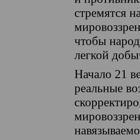
стремятся н
мировоззрен
чтобы народ
легкой добы
Начало 21 в
реальные в
скорректиро
мировоззрен
навязываемо