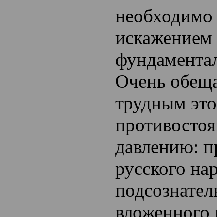
необходимо 
искажением
фундамента
Очень обеща
трудным это
противосто
давлению: п
русского нар
подсознател
вложенного 