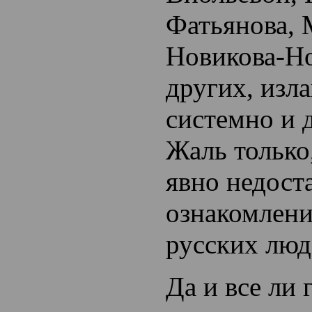
Фатьянова,
Новикова-Но
других, изл
системно и 
Жаль только
явно недост
ознакомлен
русских люд
Да и все ли 