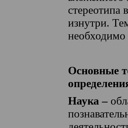
стереотипа 
изнутри. Тем
необходимо 
Основные т
определени
Наука –
обл
познаватель
деятельност