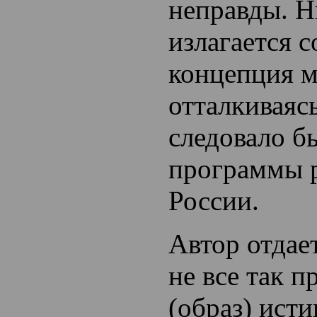
неправды. Н
излагается 
концепция м
отталкиваясь
следовало б
программы 
России.
Автор отдает
не все так п
(образ) ист