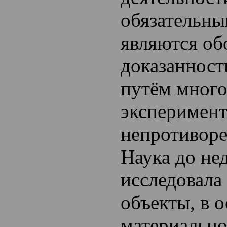
обязательн
являются об
доказанност
путём мног
эксперимент
непротиворе
Наука до не
исследовала
объекты, в 
материально