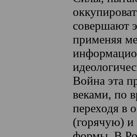
оккупироват
совершают э
применяя м
информацио
идеологичес
Война эта п
веками, по 
переходя в
(горячую) и 
формы. В Р