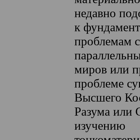
недавно по
к фундамен
проблемам 
параллельны
миров или п
проблеме су
Высшего Ко
Разума или С
изучению
тонкоматери