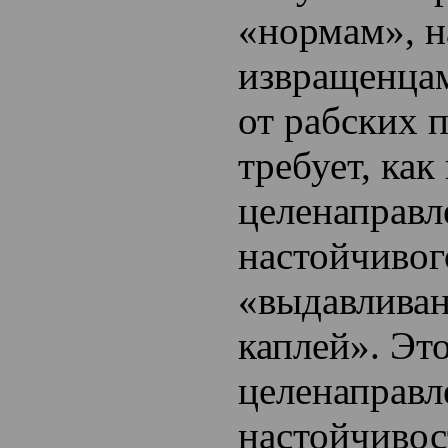
«нормам», 
извращенцам
от рабских 
требует, как
целенаправл
настойчивог
«выдавливан
каплей». Это
целенаправл
настойчивос