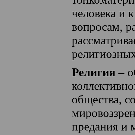
человека и 
вопросам, р
рассматрив
религиозных
Религия –
о
коллективно
общества, 
мировоззрен
предания и 