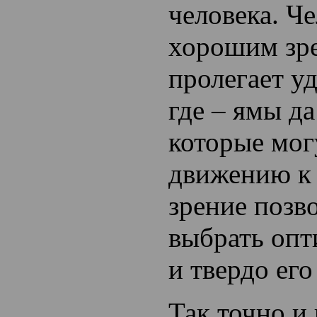
человека. Че
хорошим зре
пролегает у
где – ямы д
которые мог
движению к
зрение позво
выбрать опт
и твердо его
Так точно и