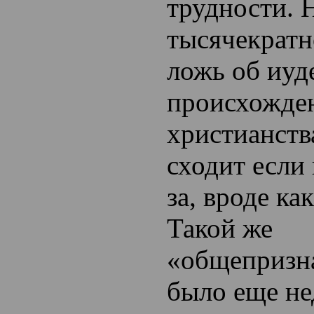
трудности. 
тысячекратн
ложь об иуд
происхожде
христианств
сходит если 
за, вроде ка
Такой же
«общепризн
было еще не