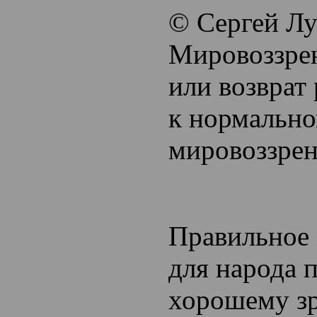
© Сергей Лу
Мировоззре
или возврат
к нормально
мировоззрен
Правильное
для народа 
хорошему з