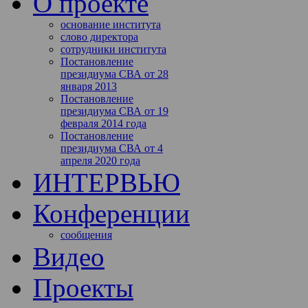
О проекте
основание института
слово директора
сотрудники института
Постановление
президиума СВА от 28
января 2013
Постановление
президиума СВА от 19
февраля 2014 года
Постановление
президиума СВА от 4
апреля 2020 года
ИНТЕРВЬЮ
Конференции
сообщения
Видео
Проекты