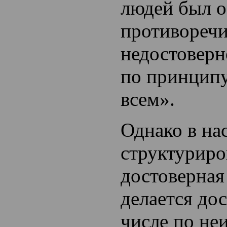
людей был о
противоречи
недостовер
по принципу
всем».
Однако в на
структуриро
достоверна
делается до
числе по не