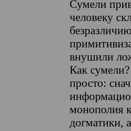
Сумели прив
человеку ск
безразличию
примитивиза
внушили ло
Как сумели?
просто: сна
информацио
монополия 
догматики, 