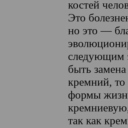
костей челов
Это болезне
но это — бл
эволюционир
следующим 
быть замена
кремний, то
формы жизн
кремниевую,
так как кре