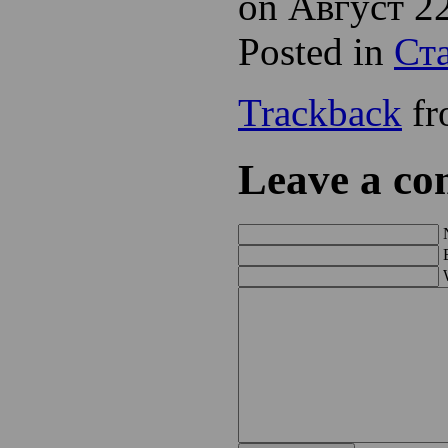
on Август 22
Posted in
Ст
Trackback
fr
Leave a c