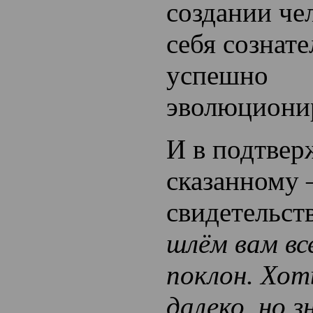
создании че
себя сознате
успешно
эволюциони
И в подтвер
сказанному
свидетельс
шлём вам вс
поклон. Хот
далеко, но з