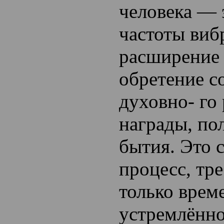
человека —
частоты виб
расширение 
обретение с
духовно- го 
награды, по
бытия. Это
процесс, тр
только врем
устремлённо