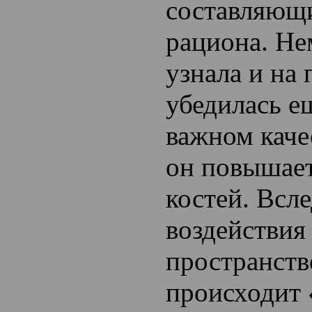
составляющ
рациона. Не
узнала и на 
убедилась е
важном каче
он повышает
костей. Всл
воздействия
пространств
происходит