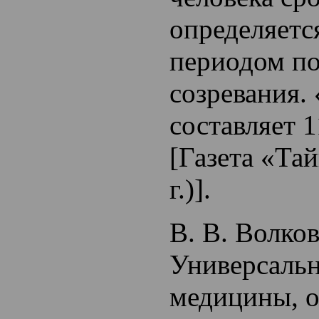
определяетс
периодом по
созревания.
составляет 
[Газета «Та
г.)].
В. В. Волков
Универсаль
медицины, 