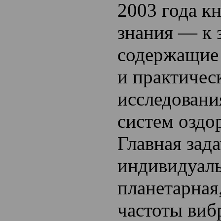
2003 года к
знания — к 
содержащие 
и практичес
исследовани
систем оздо
Главная зада
индивидуаль
планетарна
частоты виб