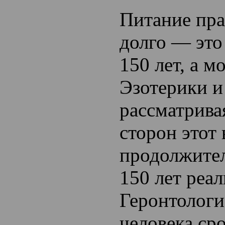
Питание пр
долго — это
150 лет, а 
Эзотерики и
рассматрива
сторон этот
продолжите
150 лет реа
Геронтологи
человека ср