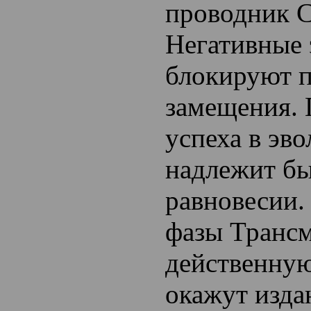
проводник С
Негативные
блокируют 
замещения. 
успеха в эв
надлежит бы
равновесии
фазы Транс
действенну
окажут изда