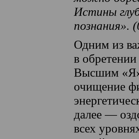
Истины глу
познания». (
Одним из в
в обретении
Высшим «Я»
очищение фи
энергетическ
далее — озд
всех уровня