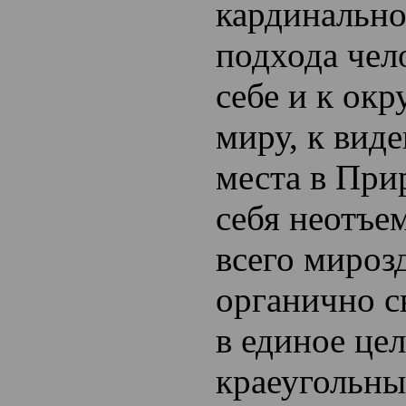
кардинально
подхода чел
себе и к о
миру, к вид
места в При
себя неотъе
всего мироз
органично с
в единое це
краеугольны