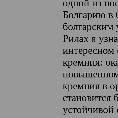
одной из по
Болгарию в 
болгарским 
Рилах я узна
интересном 
кремния: ок
повышенном
кремния в о
становится 
устойчивой 