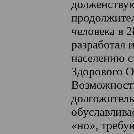
долженств
продолжите
человека в 2
разработал 
населению с
Здорового О
Возможност
долгожитель
обуславлива
«но», треб