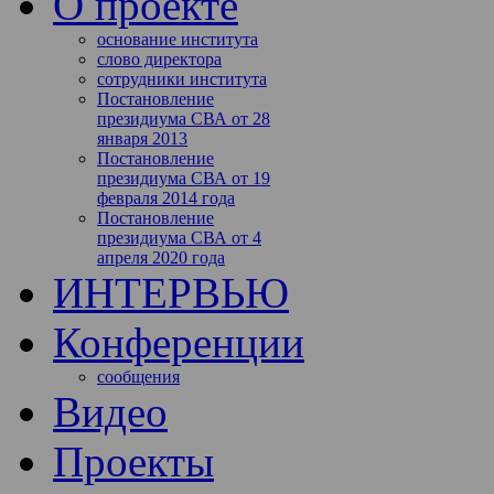
О проекте
основание института
слово директора
сотрудники института
Постановление
президиума СВА от 28
января 2013
Постановление
президиума СВА от 19
февраля 2014 года
Постановление
президиума СВА от 4
апреля 2020 года
ИНТЕРВЬЮ
Конференции
сообщения
Видео
Проекты