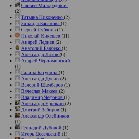
Словен Милорадович
(2)
Татьяна Никоненко
(2)
Зинаида Баранова
(1)
Сергей Лубянов
(1)
Николай Кикешев
(11)
Андрей Леднев
(2)
Анатолий Балбеко
(1)
Александр Лотов
(6)
Андрей Черноморский
(1)
Галина Батурина
(1)
Александр Дугин
(2)
Валерий Шамбаров
(1)
Вячеслав Макеев
(2)
Владимир Чефонов
(1)
Александр Еробкин
(2)
Дмитрий Забиров
(1)
Александр Олейников
(1)
Геннадий Дубовой
(1)
Игорь Цесельский
(1)