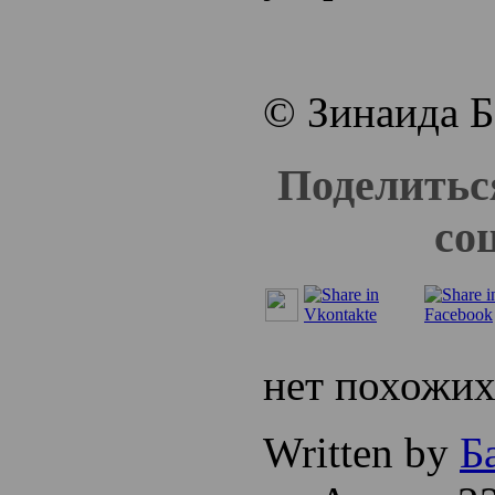
© Зинаида Б
Поделитьс
со
нет похожих
Written by
Б