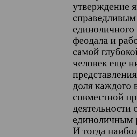
утверждение я
справедливым
единоличного 
феодала и рабо
самой глубоко
человек еще н
представления
доля каждого в
совместной п
деятельности 
единоличным 
И тогда наибо