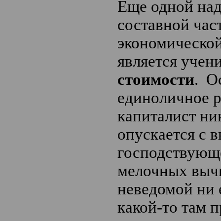
Еще одной на
составной час
экономической
является учен
стоимости
. О
единоличное р
капиталист ни
опускается с 
господствующ
мелочных выч
неведомой ни 
какой-то там 