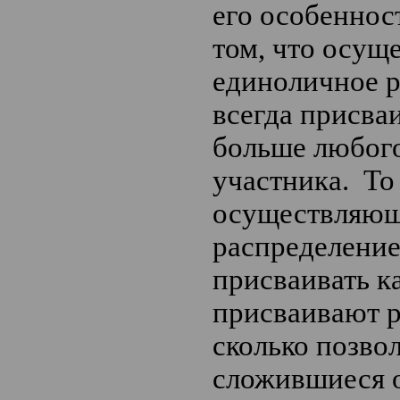
его особеннос
том, что осущ
единоличное 
всегда присва
больше любого
участника. То 
осуществляющ
распределение
присваивать к
присваивают р
сколько позво
сложившиеся 