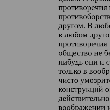
противоречия 
противоборств
другом. В люб
в любом друго
противоречия 
общество не бе
нибудь они и 
только в вооб
чисто умозри
конструкций 
действительнос
воображении и