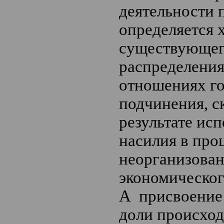
деятельности 
определяется 
существующег
распределения
отношениях го
подчинения, 
результате ис
насилия в про
неорганизова
экономическог
А присвоение
доли происход