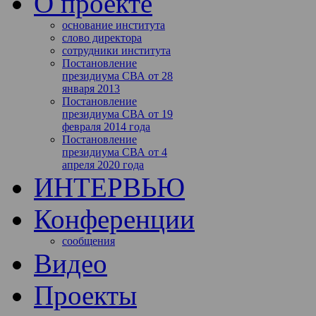
О проекте
основание института
слово директора
сотрудники института
Постановление
президиума СВА от 28
января 2013
Постановление
президиума СВА от 19
февраля 2014 года
Постановление
президиума СВА от 4
апреля 2020 года
ИНТЕРВЬЮ
Конференции
сообщения
Видео
Проекты