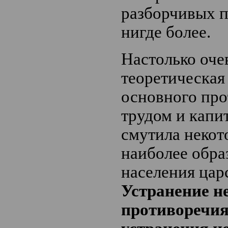
разборчивых п
нигде более.
Настолько оче
теоретическая
основного пр
трудом и капи
смутила некот
наиболее обра
населения цар
Устранение н
противоречия