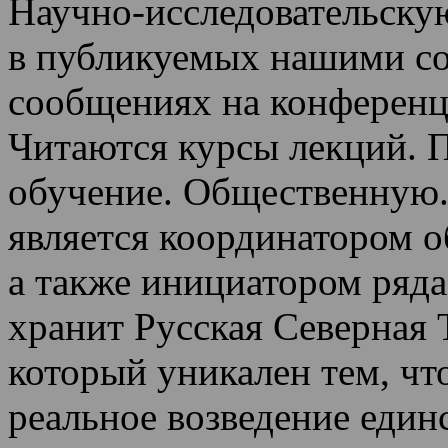
Научно-исследовательскую
в публикуемых нашими со
сообщениях на конференц
Читаются курсы лекций
.
П
обучение.
Общественную.
является координатором 
а также инициатором ряда
хранит Русская Северная 
который уникален тем, чт
реальное возведение един