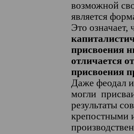
возможной сво
является форм
Это означает, 
капиталистич
присвоения н
отличается о
присвоения п
Даже феодал и
могли присва
результаты со
крепостными 
производствен