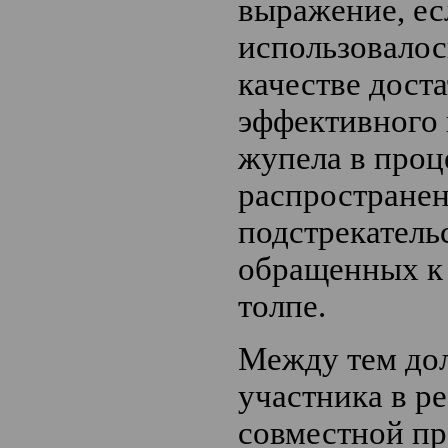
выражение, ес
использовалос
качестве дост
эффективного 
жупела в проц
распростране
подстрекатель
обращенных к
толпе.
Между тем до
участника в ре
совместной п