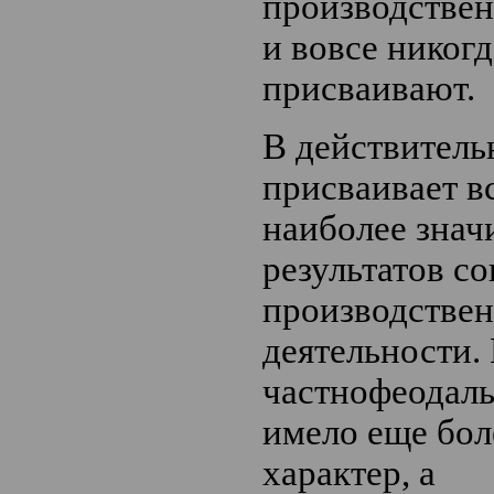
производствен
и вовсе никог
присваивают.
В действитель
присваивает в
наиболее знач
результатов с
производстве
деятельности.
частнофеодаль
имело еще бо
характер, а