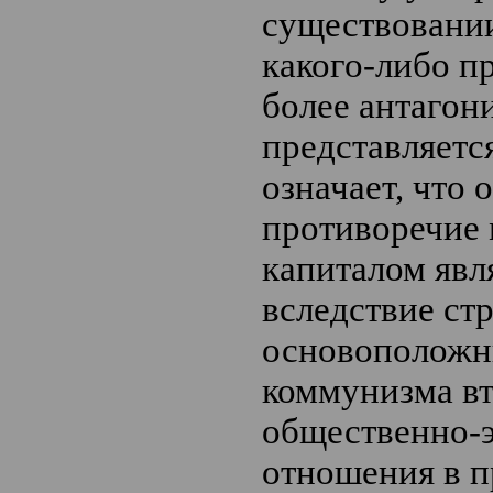
существовани
какого-либо п
более антагон
представляетс
означает, что 
противоречие 
капиталом явл
вследствие ст
основоположн
коммунизма в
общественно-
отношения в п