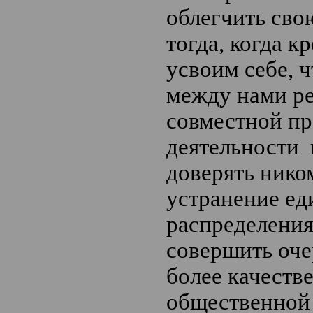
облегчить сво
тогда, когда к
усвоим себе, 
между нами ре
совместной п
деятельности 
доверять ником
устранение ед
распределения
совершить оче
более качеств
общественной