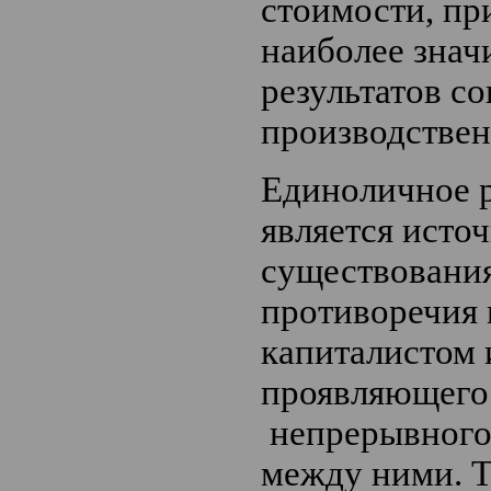
стоимости, пр
наиболее знач
результатов с
производствен
Единоличное 
является исто
существовани
противоречия
капиталистом 
проявляющего
непрерывного
между ними. Т