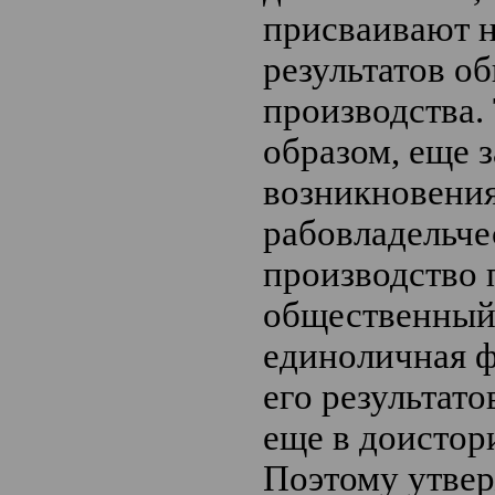
присваивают н
результатов о
производства.
образом, еще з
возникновени
рабовладельче
производство 
общественный 
единоличная 
его результат
еще в доистор
Поэтому утвер