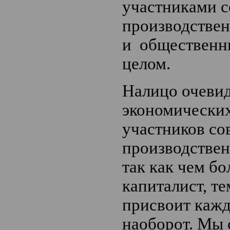
участниками 
производствен
и общественн
целом.
Налицо очеви
экономических
участников со
производствен
так как чем б
капиталист, т
присвоит каж
наоборот. Мы