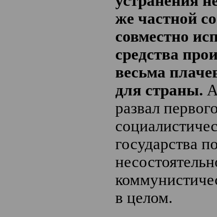
устранения 
же частной с
совместно ис
средства про
весьма плаче
для страны.
А
развал первог
социалистичес
государства п
несостоятельн
коммунистиче
в целом.