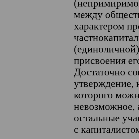
(непримиримо
между общест
характером пр
частнокапитал
(единоличной
присвоения его
Достаточно с
утверждение, 
которого мож
невозможное, а
остальные уча
с капиталисто