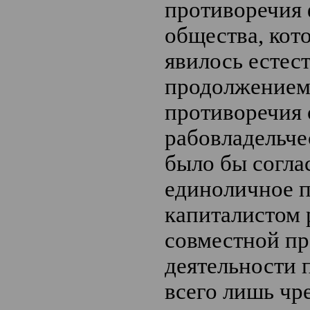
противоречия 
общества, кото
явилось естес
продолжением
противоречия
рабовладельче
было бы соглас
единоличное 
капиталистом 
совместной п
деятельности 
всего лишь чр