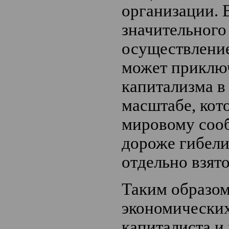
организации. 
значительного
осуществление
может приключ
капитализма в
масштабе, кот
мировому соо
дороже гибели
отдельно взят
Таким образом
экономических
капиталиста и